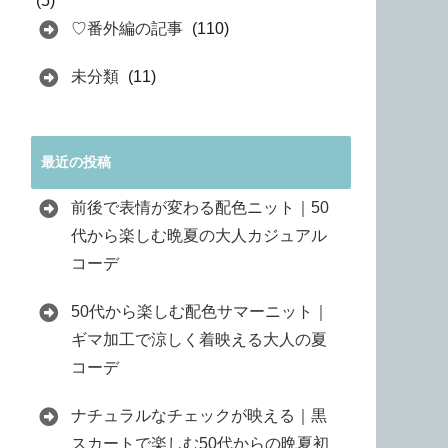
(5)
♡番外編の記事
(110)
未分類
(11)
最近の投稿
前後で表情が変わる配色ニット｜50
代から楽しむ晩夏の大人カジュアル
コーデ
50代から楽しむ配色サマーニット｜
ギマ加工で涼しく着映える大人の夏
コーデ
ナチュラルなチェックが映える｜黒
スカートで楽しむ50代からの晩夏初