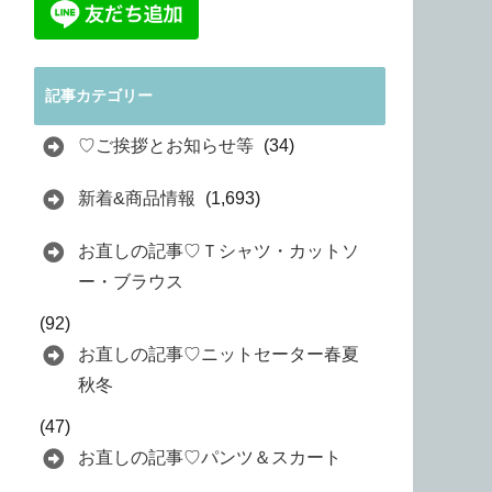
記事カテゴリー
♡ご挨拶とお知らせ等
(34)
新着&商品情報
(1,693)
お直しの記事♡Ｔシャツ・カットソ
ー・ブラウス
(92)
お直しの記事♡ニットセーター春夏
秋冬
(47)
お直しの記事♡パンツ＆スカート