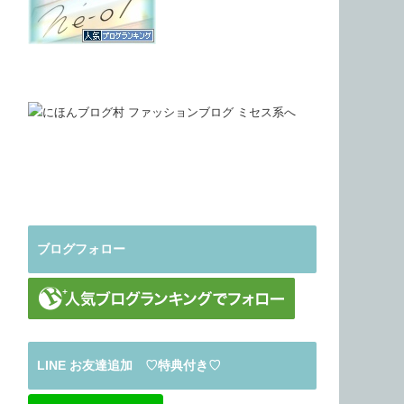
ブログフォロー
LINE お友達追加 ♡特典付き♡