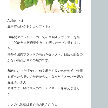
Author:ネオ
豊中市セレクトショップ・ネオ
20年間アパレルメーカーでの企画＆デザイナーを経
て、2004年大阪府豊中市にお店をオープン致しまし
た。
海外＆国内ブランドの商品をセレクト、他店と競合の
少ない商品がネオの魅力です。
50代になった頃から、何を着たら良いのか何処で洋服
を買ったら良いのか分からなくなった「オーバー50の
服迷子」さん
ネオでご一緒に大人のコーディネートを考えません
か。
大人のお洒落は着心地の良さから☆