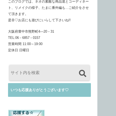
このブログでは、ネオの素敵な商品達とコーディネー
ト、リメイクの様子、たまに番外編も…ご紹介をさせ
て頂きます。
是非♡お店にも遊びにいらして下さいね!!
大阪府豊中市熊野町4―20－31
TEL:06－6857－0157
営業時間 11:00～19:00
定休日 日曜日
いつも応援ありがとうございます♡