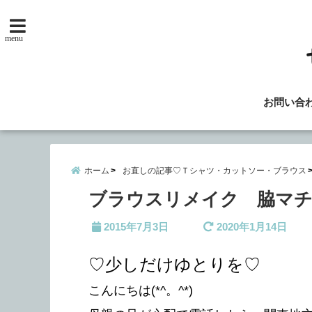
menu
お問い合
ホーム
お直しの記事♡Ｔシャツ・カットソー・ブラウス
ブラウスリメイク 脇マ
2015年7月3日
2020年1月14日
♡少しだけゆとりを♡
こんにちは(*^。^*)