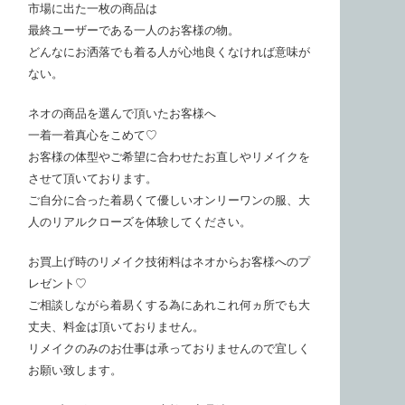
市場に出た一枚の商品は
最終ユーザーである一人のお客様の物。
どんなにお洒落でも着る人が心地良くなければ意味が
ない。
ネオの商品を選んで頂いたお客様へ
一着一着真心をこめて♡
お客様の体型やご希望に合わせたお直しやリメイクを
させて頂いております。
ご自分に合った着易くて優しいオンリーワンの服、大
人のリアルクローズを体験してください。
お買上げ時のリメイク技術料はネオからお客様へのプ
レゼント♡
ご相談しながら着易くする為にあれこれ何ヵ所でも大
丈夫、料金は頂いておりません。
リメイクのみのお仕事は承っておりませんので宜しく
お願い致します。