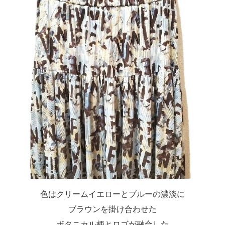
色はクリームイエローとブルーの濃淡に
ブラウンを掛け合わせた
ボタニカル柄とロゴが融合した