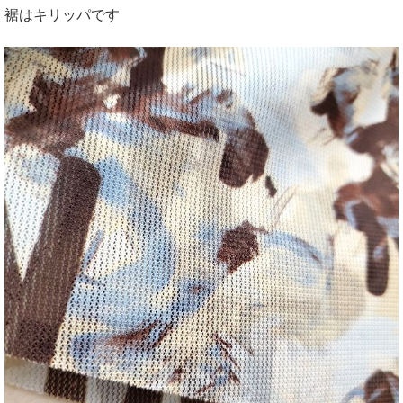
裾はキリッパです