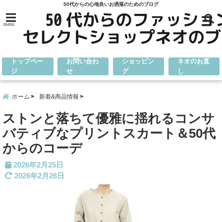
50代からの心地良いお洒落のためのブログ
menu
トップペー
お問い合わ
ショッピン
ネオのお直
ジ
せ
グ
し
ホーム
新着&商品情報
ストンと落ちて優雅に揺れるコンサ
バティブなプリントスカート＆50代
からのコーデ
2026年2月25日
2026年2月26日