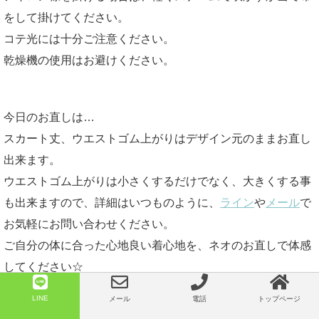
をして掛けてください。
コテ光には十分ご注意ください。
乾燥機の使用はお避けください。
今日のお直しは…
スカート丈、ウエストゴム上がりはデザイン元のままお直し
出来ます。
ウエストゴム上がりは小さくするだけでなく、大きくする事
も出来ますので、詳細はいつものように、
ライン
や
メール
で
お気軽にお問い合わせください。
ご自分の体に合った心地良い着心地を、ネオのお直しで体感
してください☆
LINE
メール
電話
トップページ
スカートのお直しの具体例はこちらの記事をご覧ください。