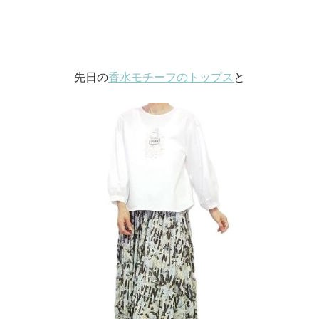
先日の
香水モチーフのトップス
と