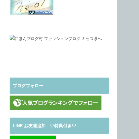
ブログフォロー
LINE お友達追加 ♡特典付き♡