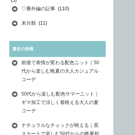
(5)
♡番外編の記事
(110)
未分類
(11)
最近の投稿
前後で表情が変わる配色ニット｜50
代から楽しむ晩夏の大人カジュアル
コーデ
50代から楽しむ配色サマーニット｜
ギマ加工で涼しく着映える大人の夏
コーデ
ナチュラルなチェックが映える｜黒
スカートで楽しむ50代からの晩夏初