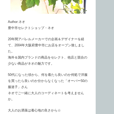
Author:ネオ
豊中市セレクトショップ・ネオ
20年間アパレルメーカーでの企画＆デザイナーを経
て、2004年大阪府豊中市にお店をオープン致しまし
た。
海外＆国内ブランドの商品をセレクト、他店と競合の
少ない商品がネオの魅力です。
50代になった頃から、何を着たら良いのか何処で洋服
を買ったら良いのか分からなくなった「オーバー50の
服迷子」さん
ネオでご一緒に大人のコーディネートを考えません
か。
大人のお洒落は着心地の良さから☆