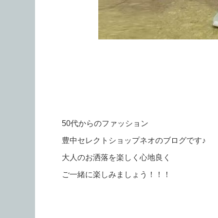
50代からのファッション
豊中セレクトショップネオのブログです♪
大人のお洒落を楽しく心地良く
ご一緒に楽しみましょう！！！