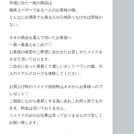
市場に出た一枚の商品は
最終ユーザーである一人のお客様の物。
どんなにお洒落でも着る人が心地良くなければ意味が
ない。
ネオの商品を選んで頂いたお客様へ
一着一着真心をこめて♡
お客様の体型やご希望に合わせたお直しやリメイクを
させて頂いております。
ご自分に合った着易くて優しいオンリーワンの服、大
人のリアルクローズを体験してください。
お買上げ時のリメイク技術料はネオからお客様へのプ
レゼント♡
ご相談しながら着易くする為にあれこれ何ヵ所でも大
丈夫、料金は頂いておりません。
リメイクのみのお仕事は承っておりませんので宜しく
お願い致します。