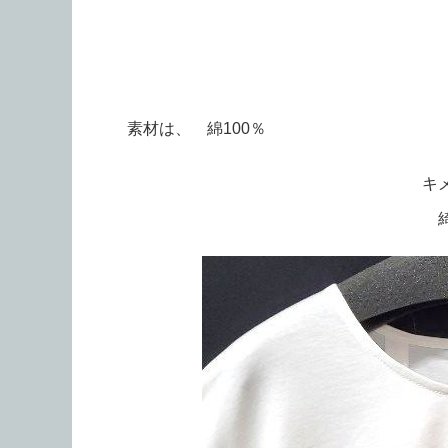
素材は、 綿100％
キ