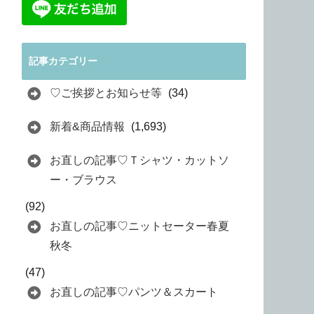
記事カテゴリー
♡ご挨拶とお知らせ等
(34)
新着&商品情報
(1,693)
お直しの記事♡Ｔシャツ・カットソ
ー・ブラウス
(92)
お直しの記事♡ニットセーター春夏
秋冬
(47)
お直しの記事♡パンツ＆スカート