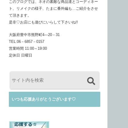
このブログでは、ネオの素敵な商品達とコーディネー
ト、リメイクの様子、たまに番外編も…ご紹介をさせ
て頂きます。
是非♡お店にも遊びにいらして下さいね!!
大阪府豊中市熊野町4―20－31
TEL:06－6857－0157
営業時間 11:00～19:00
定休日 日曜日
いつも応援ありがとうございます♡