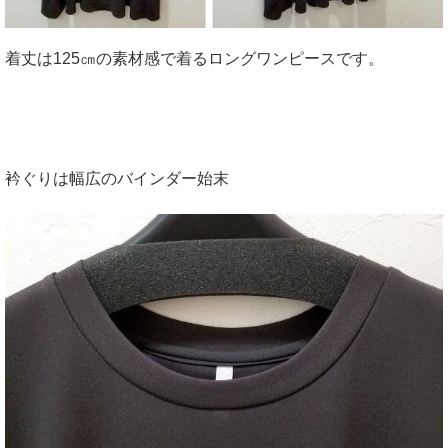
着丈は125㎝の素材感で着るロングワンピースです。
衿ぐりは幅広のバインダー始末