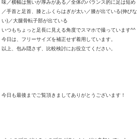
味／横幅は無いが厚みがある／全体のバランス的に足は短め
／手首と足首、膝とふくらはぎが太い／膝が出ている(伸びな
い)／大腿骨転子部が出ている
いつもちょっと足長に見える角度でスマホで撮っています^^
今日は、フリーサイズを補正せず着用しています。
以上、包み隠さず、比較検討にお役立てください。
今日も最後までご覧頂きましてありがとうございます！