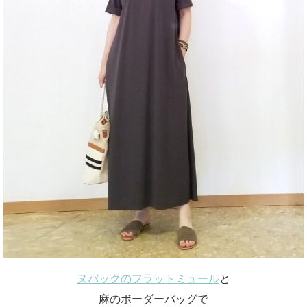
ヌバックのフラットミュール
と
麻のボーダーバッグで