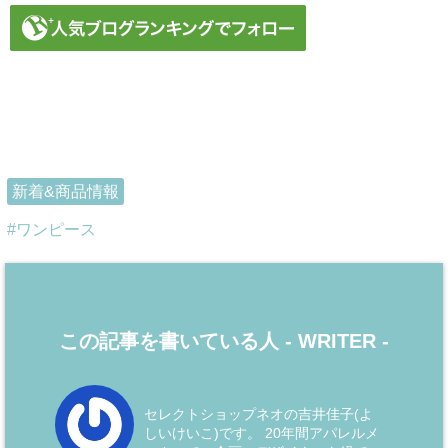
新着&商品情報
ワンピース
この記事を書いている人 -
WRITER
-
セレクトショップネオの吉井佳子(よ
しいけいこ)です。 20年間アパレルメ