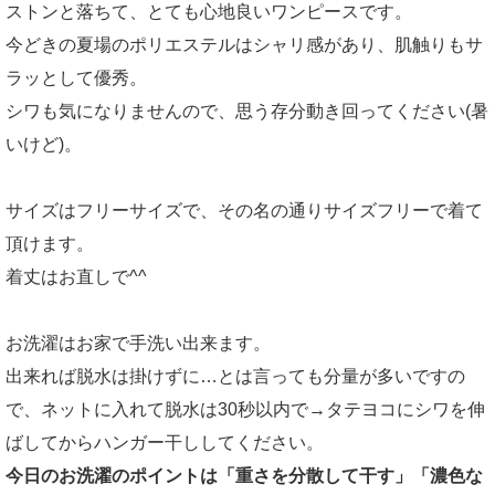
ストンと落ちて、とても心地良いワンピースです。
今どきの夏場のポリエステルはシャリ感があり、肌触りもサ
ラッとして優秀。
シワも気になりませんので、思う存分動き回ってください(暑
いけど)。
サイズはフリーサイズで、その名の通りサイズフリーで着て
頂けます。
着丈はお直しで^^
お洗濯はお家で手洗い出来ます。
出来れば脱水は掛けずに…とは言っても分量が多いですの
で、ネットに入れて脱水は30秒以内で→タテヨコにシワを伸
ばしてからハンガー干ししてください。
今日のお洗濯のポイントは「重さを分散して干す」「濃色な