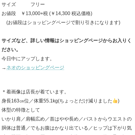
サイズ フリー
お値段 ￥13,000+税 (￥14,300 税込価格)
(お値段はショッピングページで割り引きになります)
サイズなど、詳しい情報はショッピングページからお入りく
ださい。
今日中にアップします。
→
ネオのショッピングページ
＊着画像は店長が着ています。
身長163㎝位／体重55.1kg(ちょっとだけ減りました
)
体型の特徴として
いかり肩／肩幅広め／首はやや長め／バストからウエストの
胴体は普通／でもお腹はかなり出ている／ヒップは下がり気