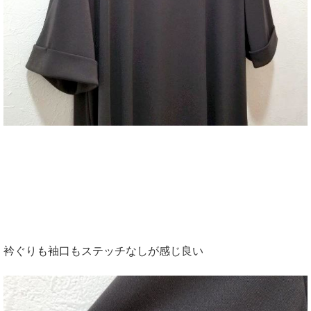
衿ぐりも袖口もステッチなしが感じ良い