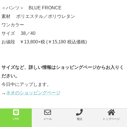
＜パンツ＞ BLUE FRONCE
素材 ポリエステル／ポリウレタン
ワンカラー
サイズ 38／40
お値段 ￥13,800+税 (￥15,180 税込価格)
サイズなど、詳しい情報はショッピングページからお入りく
ださい。
今日中にアップします。
→
ネオのショッピングページ
＊着画像は店長が着ています。
LINE
メール
電話
トップページ
身長163㎝位／体重46.2kg