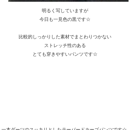
明るく写していますが
今日も一見色の黒です☆
比較的しっかりした素材でまとわりつかない
ストレッチ性のある
とても穿きやすいパンツです☆
一本ダーツのスッキリとしたテーパードカーゴパンツです☆