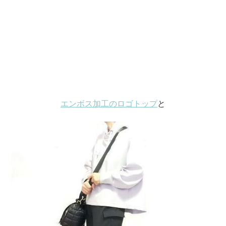
エンボス加工のロゴトップ
と