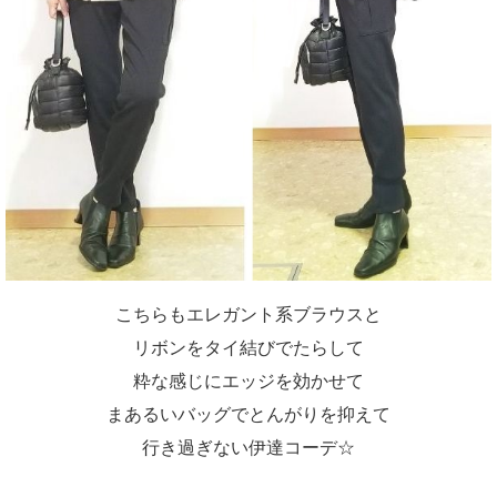
こちらもエレガント系ブラウスと
リボンをタイ結びでたらして
粋な感じにエッジを効かせて
まあるいバッグでとんがりを抑えて
行き過ぎない伊達コーデ☆