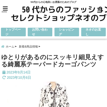
50代からの心地良いお洒落のためのブログ
menu
トップペー
お問い合わ
ショッピン
ネオのお直
ジ
せ
グ
し
ホーム
新着&商品情報
ゆとりがあるのにスッキリ細見えす
る綺麗系テーパードカーゴパンツ
2023年9月14日
2023年10月6日