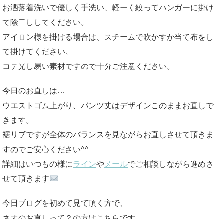
お洒落着洗いで優しく手洗い、軽ーく絞ってハンガーに掛け
て陰干ししてください。
アイロン様を掛ける場合は、スチームで吹かすか当て布をし
て掛けてください。
コテ光し易い素材ですので十分ご注意ください。
今日のお直しは…
ウエストゴム上がり、パンツ丈はデザインこのままお直しで
きます。
裾リブですが全体のバランスを見ながらお直しさせて頂きま
すのでご安心ください^^
詳細はいつもの様に
ライン
や
メール
でご相談しながら進めさ
せて頂きます
今日ブログを初めて見て頂く方で、
ネオのお直しって？の方はこちらです。