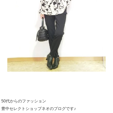
50代からのファッション
豊中セレクトショップネオのブログです♪