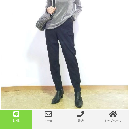
こちらはカーゴパンツとブーティで
LINE
メール
電話
トップページ
カッコイイ系に