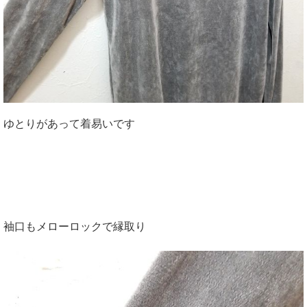
ゆとりがあって着易いです
袖口もメローロックで縁取り