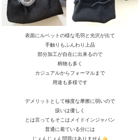
表面にルベットの様な毛羽と光沢が出て
手触りもふんわり上品
部分加工が自在に出来るので
柄物も多く
カジュアルからフォーマルまで
用途も多様です
デメリットとして極度な摩擦に弱いので
扱いは優しく
とは言ってもそこはメイドインジャパン
普通に着ている分には
じぇんじぇん問題はありません