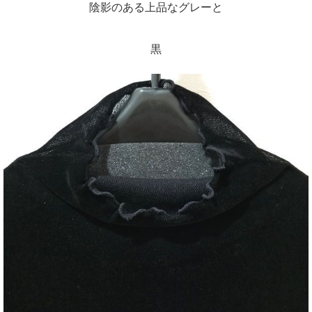
陰影のある上品なグレーと
黒