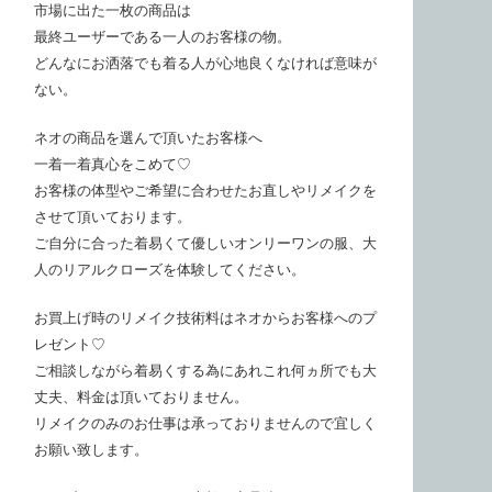
市場に出た一枚の商品は
最終ユーザーである一人のお客様の物。
どんなにお洒落でも着る人が心地良くなければ意味が
ない。
ネオの商品を選んで頂いたお客様へ
一着一着真心をこめて♡
お客様の体型やご希望に合わせたお直しやリメイクを
させて頂いております。
ご自分に合った着易くて優しいオンリーワンの服、大
人のリアルクローズを体験してください。
お買上げ時のリメイク技術料はネオからお客様へのプ
レゼント♡
ご相談しながら着易くする為にあれこれ何ヵ所でも大
丈夫、料金は頂いておりません。
リメイクのみのお仕事は承っておりませんので宜しく
お願い致します。