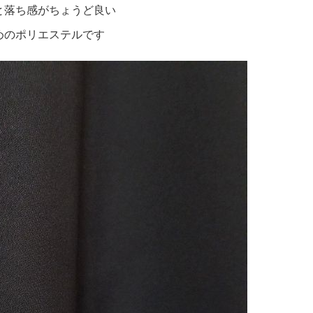
と落ち感がちょうど良い
めのポリエステルです