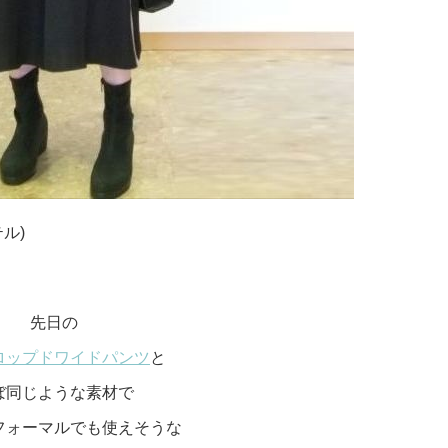
ル)
先日の
ロップドワイドパンツ
と
ぼ同じような素材で
フォーマルでも使えそうな