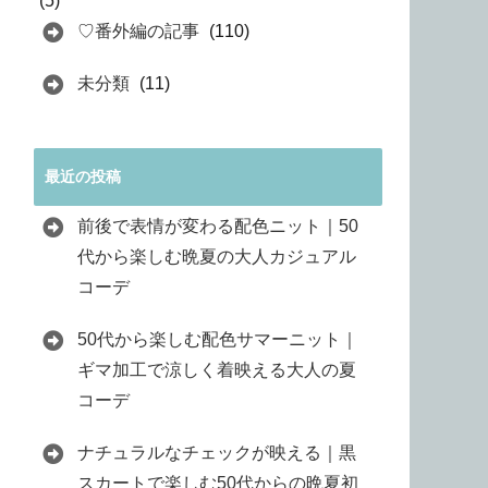
(5)
♡番外編の記事
(110)
未分類
(11)
最近の投稿
前後で表情が変わる配色ニット｜50
代から楽しむ晩夏の大人カジュアル
コーデ
50代から楽しむ配色サマーニット｜
ギマ加工で涼しく着映える大人の夏
コーデ
ナチュラルなチェックが映える｜黒
スカートで楽しむ50代からの晩夏初