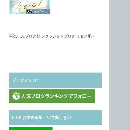
ブログフォロー
LINE お友達追加 ♡特典付き♡