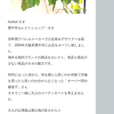
Author:ネオ
豊中市セレクトショップ・ネオ
20年間アパレルメーカーでの企画＆デザイナーを経
て、2004年大阪府豊中市にお店をオープン致しまし
た。
海外＆国内ブランドの商品をセレクト、他店と競合の
少ない商品がネオの魅力です。
50代になった頃から、何を着たら良いのか何処で洋服
を買ったら良いのか分からなくなった「オーバー50の
服迷子」さん
ネオでご一緒に大人のコーディネートを考えません
か。
大人のお洒落は着心地の良さから☆