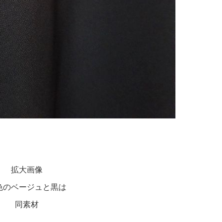
拡大画像
色のベージュと黒は
同素材