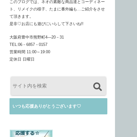
このブログでは、ネオの素敵な商品達とコーディネー
ト、リメイクの様子、たまに番外編も…ご紹介をさせ
て頂きます。
是非♡お店にも遊びにいらして下さいね!!
大阪府豊中市熊野町4―20－31
TEL:06－6857－0157
営業時間 11:00～19:00
定休日 日曜日
いつも応援ありがとうございます♡