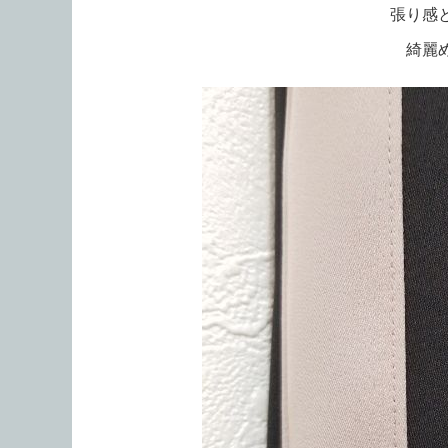
張り感
綺麗