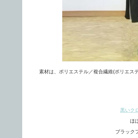
素材は、ポリエステル／複合繊維(ポリエステ
黒いク
ほ
ブラック