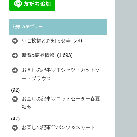
記事カテゴリー
♡ご挨拶とお知らせ等
(34)
新着&商品情報
(1,693)
お直しの記事♡Ｔシャツ・カットソ
ー・ブラウス
(92)
お直しの記事♡ニットセーター春夏
秋冬
(47)
お直しの記事♡パンツ＆スカート