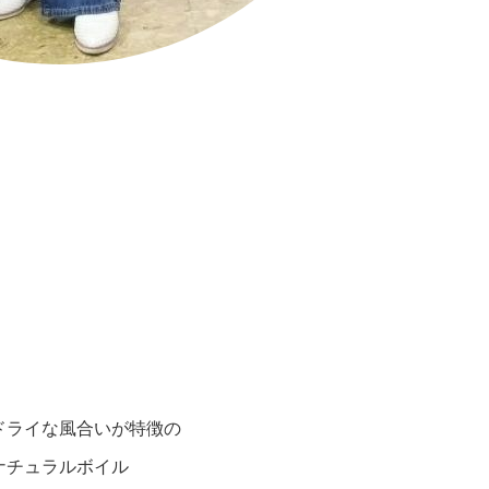
ドライな風合いが特徴の
ナチュラルボイル