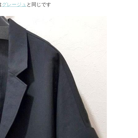
は
グレージュ
と同じです