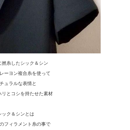
に撚糸したシック＆シン
レーヨン複合糸を使って
チュラルな表情と
ハリとコシを持たせた素材
シック＆シンとは
のフィラメント糸の事で