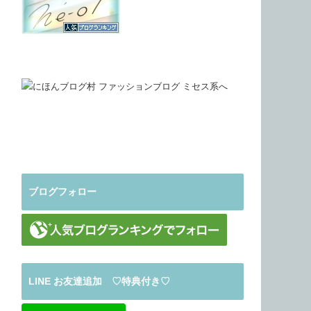
ブログフォロー
LINE お友達追加 ♡特典付き♡