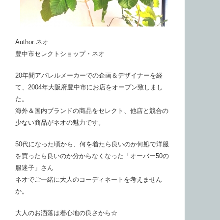
Author:ネオ
豊中市セレクトショップ・ネオ
20年間アパレルメーカーでの企画＆デザイナーを経
て、2004年大阪府豊中市にお店をオープン致しまし
た。
海外＆国内ブランドの商品をセレクト、他店と競合の
少ない商品がネオの魅力です。
50代になった頃から、何を着たら良いのか何処で洋服
を買ったら良いのか分からなくなった「オーバー50の
服迷子」さん
ネオでご一緒に大人のコーディネートを考えません
か。
大人のお洒落は着心地の良さから☆