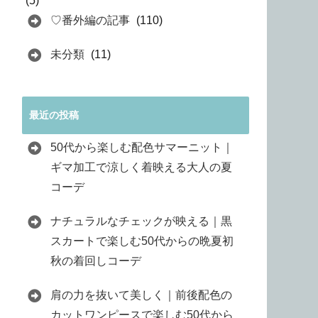
(5)
♡番外編の記事
(110)
未分類
(11)
最近の投稿
50代から楽しむ配色サマーニット｜
ギマ加工で涼しく着映える大人の夏
コーデ
ナチュラルなチェックが映える｜黒
スカートで楽しむ50代からの晩夏初
秋の着回しコーデ
肩の力を抜いて美しく｜前後配色の
カットワンピースで楽しむ50代から