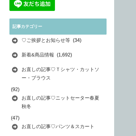
記事カテゴリー
♡ご挨拶とお知らせ等
(34)
新着&商品情報
(1,692)
お直しの記事♡Ｔシャツ・カットソ
ー・ブラウス
(92)
お直しの記事♡ニットセーター春夏
秋冬
(47)
お直しの記事♡パンツ＆スカート