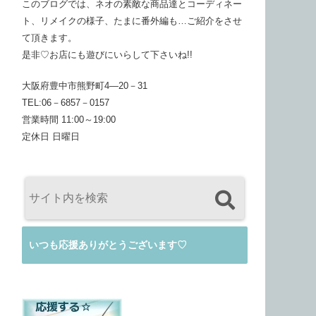
このブログでは、ネオの素敵な商品達とコーディネー
ト、リメイクの様子、たまに番外編も…ご紹介をさせ
て頂きます。
是非♡お店にも遊びにいらして下さいね!!
大阪府豊中市熊野町4―20－31
TEL:06－6857－0157
営業時間 11:00～19:00
定休日 日曜日
いつも応援ありがとうございます♡