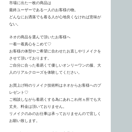
市場に出た一枚の商品は
最終ユーザーである一人のお客様の物。
どんなにお洒落でも着る人が心地良くなければ意味が
ない。
ネオの商品を選んで頂いたお客様へ
一着一着真心をこめて♡
お客様の体型やご希望に合わせたお直しやリメイクを
させて頂いております。
ご自分に合った着易くて優しいオンリーワンの服、大
人のリアルクローズを体験してください。
お買上げ時のリメイク技術料はネオからお客様へのプ
レゼント♡
ご相談しながら着易くする為にあれこれ何ヵ所でも大
丈夫、料金は頂いておりません。
リメイクのみのお仕事は承っておりませんので宜しく
お願い致します。