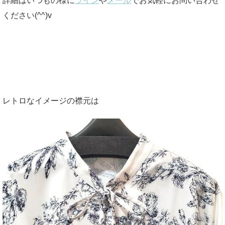
詳細はいつもの様に
ライン
や
メール
でお気軽にお問い合わせ
ください(^^)v
レトロなイメージの襟元は