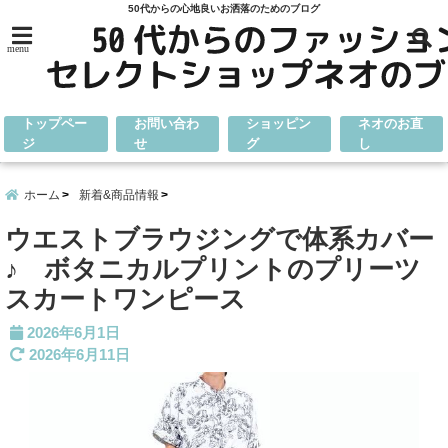
50代からの心地良いお洒落のためのブログ
menu
トップペー
お問い合わ
ショッピン
ネオのお直
ジ
せ
グ
し
ホーム
新着&商品情報
ウエストブラウジングで体系カバー
♪ ボタニカルプリントのプリーツ
スカートワンピース
2026年6月1日
2026年6月11日