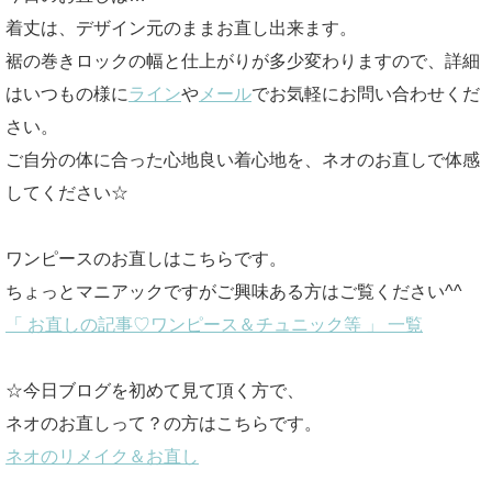
着丈は、デザイン元のままお直し出来ます。
裾の巻きロックの幅と仕上がりが多少変わりますので、詳細
はいつもの様に
ライン
や
メール
でお気軽にお問い合わせくだ
さい。
ご自分の体に合った心地良い着心地を、ネオのお直しで体感
してください☆
ワンピースのお直しはこちらです。
ちょっとマニアックですがご興味ある方はご覧ください^^
「 お直しの記事♡ワンピース＆チュニック等 」 一覧
☆今日ブログを初めて見て頂く方で、
ネオのお直しって？の方はこちらです。
ネオのリメイク＆お直し