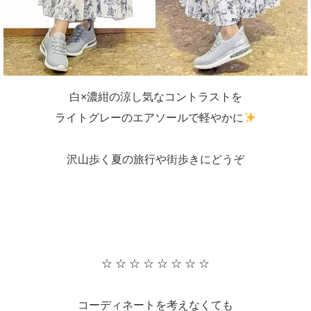
白×濃紺の涼し気なコントラストを
ライトグレーのエアソールで軽やかに
沢山歩く夏の旅行や街歩きにどうぞ
☆ ☆ ☆ ☆ ☆ ☆ ☆ ☆
コーディネートを考えなくても