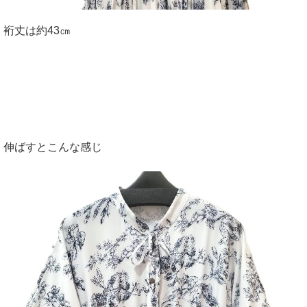
裄丈は約43㎝
伸ばすとこんな感じ