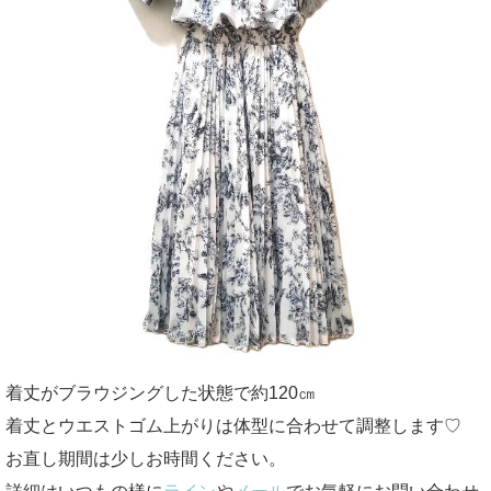
着丈がブラウジングした状態で約120㎝
着丈とウエストゴム上がりは体型に合わせて調整します♡
お直し期間は少しお時間ください。