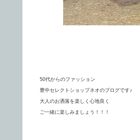
50代からのファッション
豊中セレクトショップネオのブログです♪
大人のお洒落を楽しく心地良く
ご一緒に楽しみましょう！！！