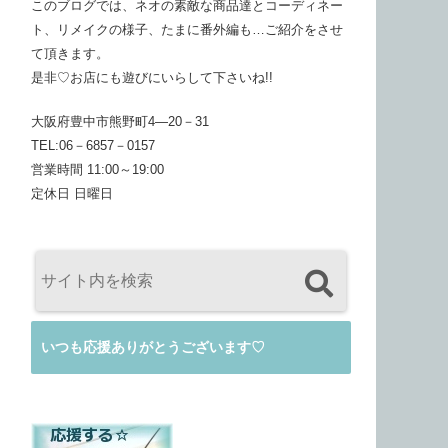
このブログでは、ネオの素敵な商品達とコーディネー
ト、リメイクの様子、たまに番外編も…ご紹介をさせ
て頂きます。
是非♡お店にも遊びにいらして下さいね!!
大阪府豊中市熊野町4―20－31
TEL:06－6857－0157
営業時間 11:00～19:00
定休日 日曜日
いつも応援ありがとうございます♡