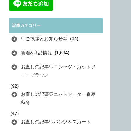
記事カテゴリー
♡ご挨拶とお知らせ等
(34)
新着&商品情報
(1,694)
お直しの記事♡Ｔシャツ・カットソ
ー・ブラウス
(92)
お直しの記事♡ニットセーター春夏
秋冬
(47)
お直しの記事♡パンツ＆スカート