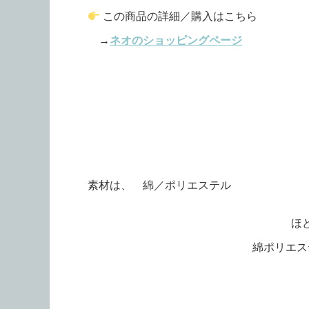
この商品の詳細／購入はこちら
→
ネオのショッピングページ
素材は、 綿／ポリエステル
ほ
綿ポリエス