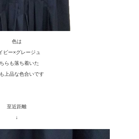
色は
イビー×グレージュ
ちらも落ち着いた
も上品な色合いです
至近距離
↓