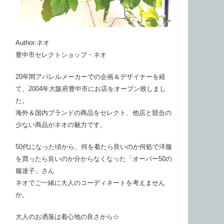
Author:ネオ
豊中市セレクトショップ・ネオ
20年間アパレルメーカーでの企画＆デザイナーを経
て、2004年大阪府豊中市にお店をオープン致しまし
た。
海外＆国内ブランドの商品をセレクト、他店と競合の
少ない商品がネオの魅力です。
50代になった頃から、何を着たら良いのか何処で洋服
を買ったら良いのか分からなくなった「オーバー50の
服迷子」さん
ネオでご一緒に大人のコーディネートを考えません
か。
大人のお洒落は着心地の良さから☆