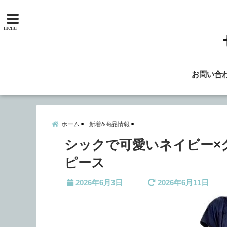
menu
お問い合
ホーム
新着&商品情報
シックで可愛いネイビー×
ピース
2026年6月3日
2026年6月11日