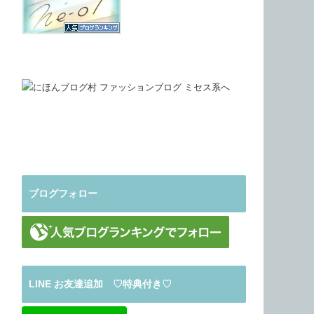
ブログフォロー
LINE お友達追加 ♡特典付き♡