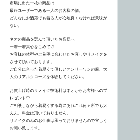
市場に出た一枚の商品は
最終ユーザーである一人のお客様の物。
どんなにお洒落でも着る人が心地良くなければ意味が
ない。
ネオの商品を選んで頂いたお客様へ
一着一着真心をこめて♡
お客様の体型やご希望に合わせたお直しやリメイクを
させて頂いております。
ご自分に合った着易くて優しいオンリーワンの服、大
人のリアルクローズを体験してください。
お買上げ時のリメイク技術料はネオからお客様へのプ
レゼント♡
ご相談しながら着易くする為にあれこれ何ヵ所でも大
丈夫、料金は頂いておりません。
リメイクのみのお仕事は承っておりませんので宜しく
お願い致します。