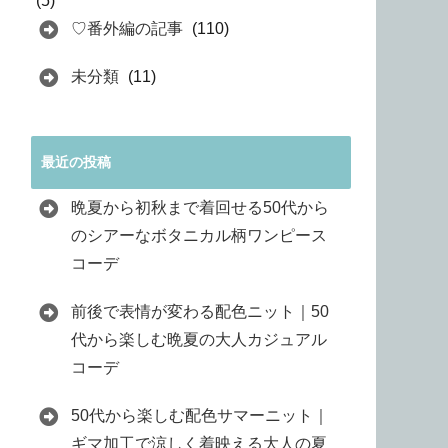
(5)
♡番外編の記事
(110)
未分類
(11)
最近の投稿
晩夏から初秋まで着回せる50代から
のシアーなボタニカル柄ワンピース
コーデ
前後で表情が変わる配色ニット｜50
代から楽しむ晩夏の大人カジュアル
コーデ
50代から楽しむ配色サマーニット｜
ギマ加工で涼しく着映える大人の夏