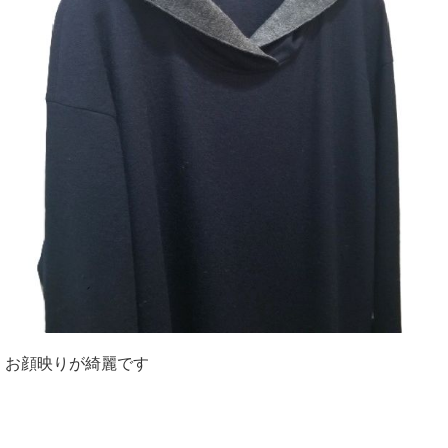
お顔映りが綺麗です