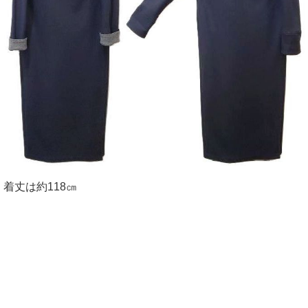
着丈は約118㎝