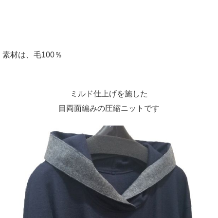
素材は、毛100％
ミルド仕上げを施した
目両面編みの圧縮ニットです