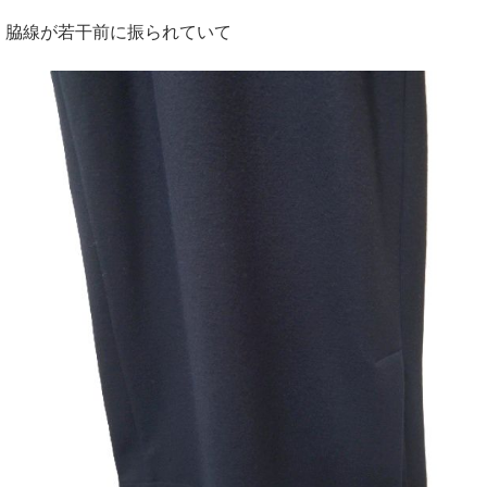
脇線が若干前に振られていて