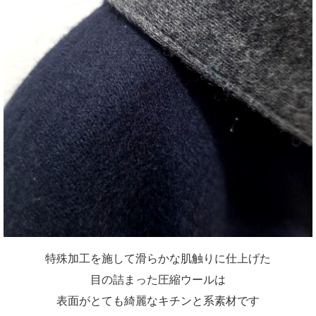
特殊加工を施して滑らかな肌触りに仕上げた
目の詰まった圧縮ウールは
表面がとても綺麗なキチンと系素材です