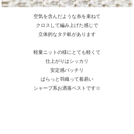
空気を含んだような糸を束ねて
クロスして編み上げた感じで
立体的なタテ畝があります
軽量ニットの様にとても軽くて
仕上がりはシッカリ
安定感バッチリ
ぱらっと羽織って着易い
シャープ系お洒落ベストです☆