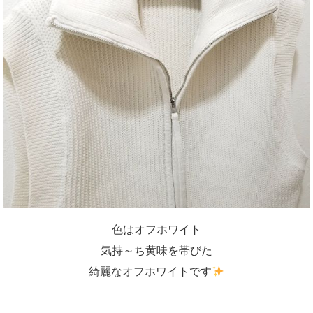
色はオフホワイト
気持～ち黄味を帯びた
綺麗なオフホワイトです