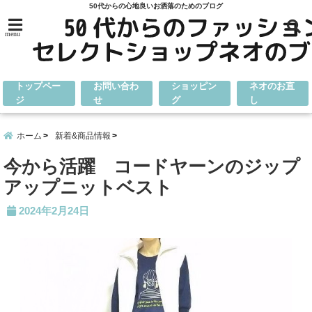
50代からの心地良いお洒落のためのブログ
menu
トップペー
お問い合わ
ショッピン
ネオのお直
ジ
せ
グ
し
ホーム
新着&商品情報
今から活躍 コードヤーンのジップ
アップニットベスト
2024年2月24日