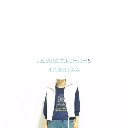
お団子頭のプルオーバー
と
イスコのデニム