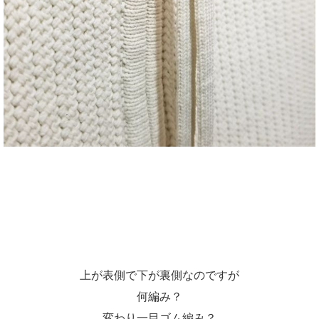
上が表側で下が裏側なのですが
何編み？
変わり一目ゴム編み？