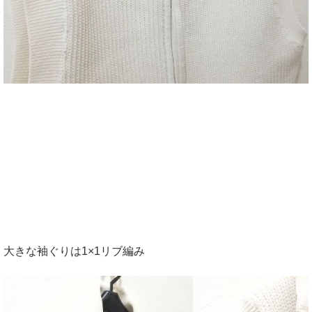
大きな袖ぐりは1×1リブ編み