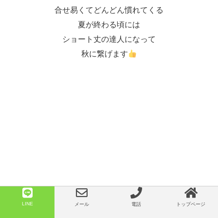
合せ易くてどんどん慣れてくる
夏が終わる頃には
ショート丈の達人になって
秋に繋げます
LINE
メール
電話
トップページ
軽量ニットのワンピース
と