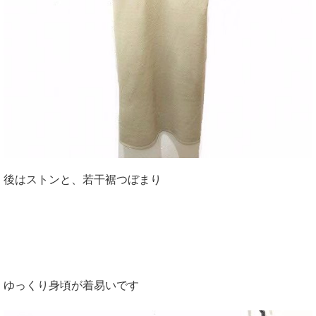
後はストンと、若干裾つぼまり
ゆっくり身頃が着易いです