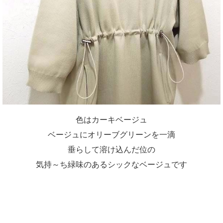
色はカーキベージュ
ベージュにオリーブグリーンを一滴
垂らして溶け込んだ位の
気持～ち緑味のあるシックなベージュです