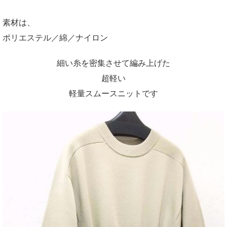
素材は、
ポリエステル／綿／ナイロン
細い糸を密集させて編み上げた
超軽い
軽量スムースニットです