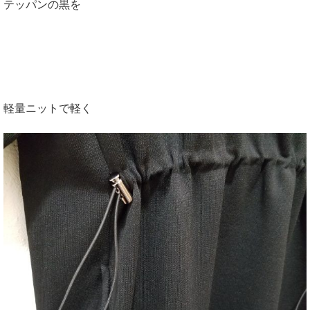
テッパンの黒を
軽量ニットで軽く