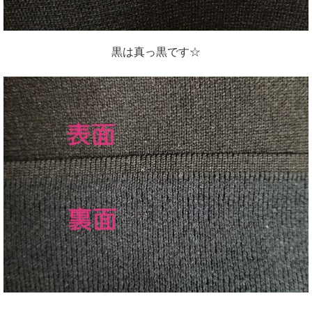
黒は真っ黒です☆