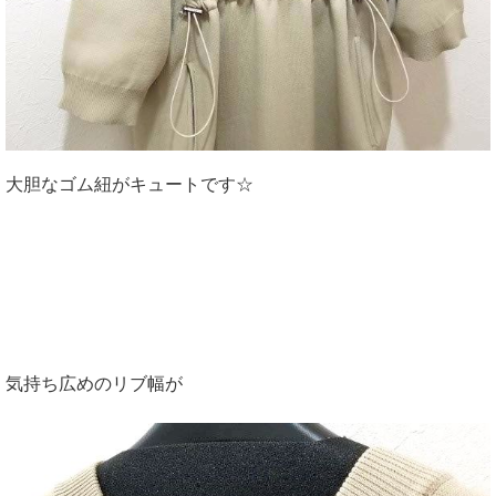
大胆なゴム紐がキュートです☆
気持ち広めのリブ幅が