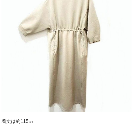
着丈は約115㎝