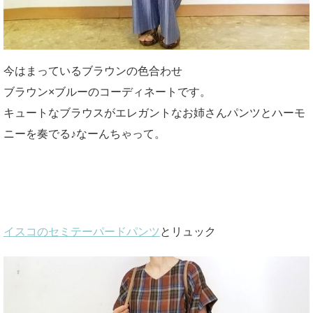
今はまっているブラウンの色合わせ
ブラウン×ブルーのコーディネートです。
キュートなブラウスがエレガントなお姉さんパンツとハーモ
ニーを奏でる♪なーんちゃって。
イスコのセミテーパードパンツ
とリュック