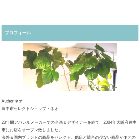
デ
デ
着回しコーデ
夏コーデ
プロフィール
Author:ネオ
豊中市セレクトショップ・ネオ
20年間アパレルメーカーでの企画＆デザイナーを経て、2004年大阪府豊中
市にお店をオープン致しました。
海外＆国内ブランドの商品をセレクト、他店と競合の少ない商品がネオの