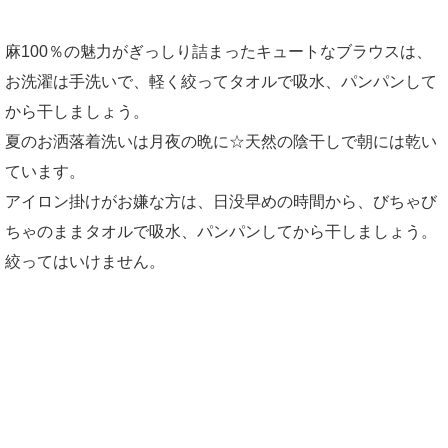
麻100％の魅力がぎっしり詰まったキュートなブラウスは、
お洗濯は手洗いで、軽く絞ってタオルで吸水、パンパンして
から干しましょう。
夏のお洒落着洗いは月夜の晩に☆天然の陰干しで朝には乾い
ています。
アイロン掛けがお嫌な方は、日没早めの時間から、びちゃび
ちゃのままタオルで吸水、パンパンしてから干しましょう。
絞ってはいけません。