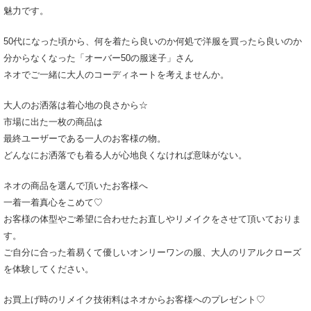
魅力です。
50代になった頃から、何を着たら良いのか何処で洋服を買ったら良いのか
分からなくなった「オーバー50の服迷子」さん
ネオでご一緒に大人のコーディネートを考えませんか。
大人のお洒落は着心地の良さから☆
市場に出た一枚の商品は
最終ユーザーである一人のお客様の物。
どんなにお洒落でも着る人が心地良くなければ意味がない。
ネオの商品を選んで頂いたお客様へ
一着一着真心をこめて♡
お客様の体型やご希望に合わせたお直しやリメイクをさせて頂いておりま
す。
ご自分に合った着易くて優しいオンリーワンの服、大人のリアルクローズ
を体験してください。
お買上げ時のリメイク技術料はネオからお客様へのプレゼント♡