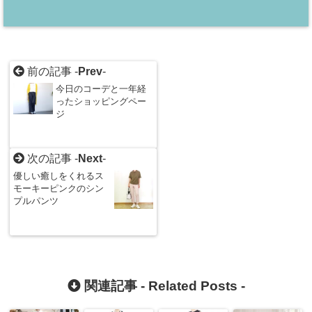
前の記事 -
Prev
-
今日のコーデと一年経
ったショッピングペー
ジ
次の記事 -
Next
-
優しい癒しをくれるス
モーキーピンクのシン
プルパンツ
関連記事 -
Related Posts
-