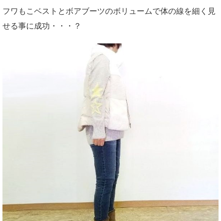
フワもこベストとボアブーツのボリュームで体の線を細く見
せる事に成功・・・？