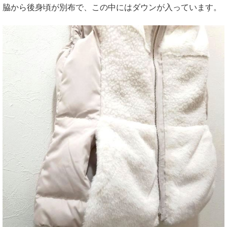
脇から後身頃が別布で、この中にはダウンが入っています。