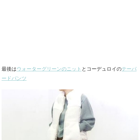
最後は
ウォーターグリーンのニット
とコーデュロイの
テーパ
ードパンツ