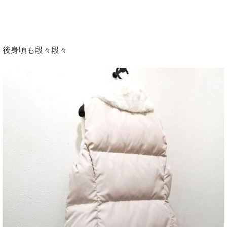
後身頃も段々段々