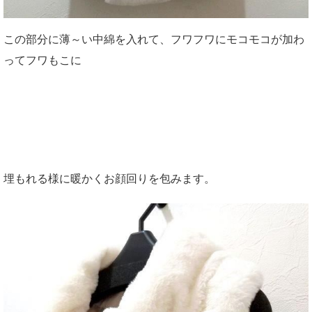
この部分に薄～い中綿を入れて、フワフワにモコモコが加わ
ってフワもこに
埋もれる様に暖かくお顔回りを包みます。