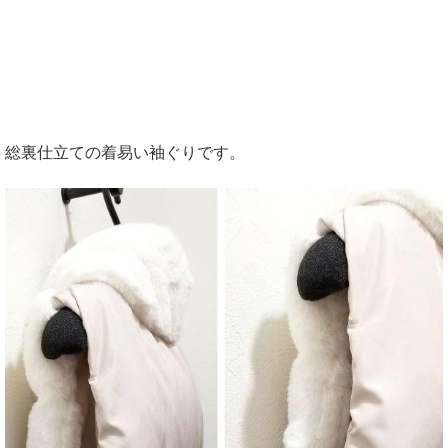
総裏仕立ての着易い袖ぐりです。