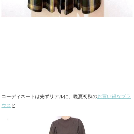
コーディネートは先ずリアルに、晩夏初秋の
お買い得なブラ
ウス
と