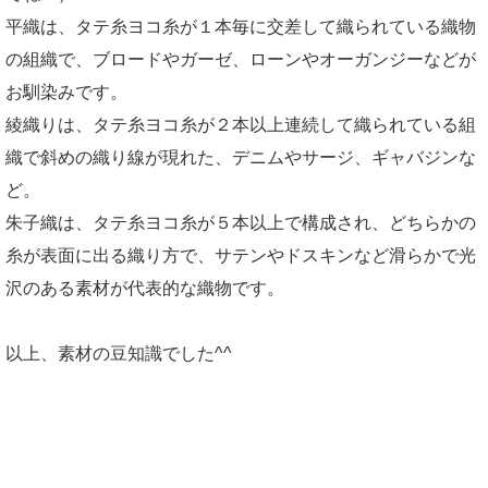
平織は、タテ糸ヨコ糸が１本毎に交差して織られている織物
の組織で、ブロードやガーゼ、ローンやオーガンジーなどが
お馴染みです。
綾織りは、タテ糸ヨコ糸が２本以上連続して織られている組
織で斜めの織り線が現れた、デニムやサージ、ギャバジンな
ど。
朱子織は、タテ糸ヨコ糸が５本以上で構成され、どちらかの
糸が表面に出る織り方で、サテンやドスキンなど滑らかで光
沢のある素材が代表的な織物です。
以上、素材の豆知識でした^^