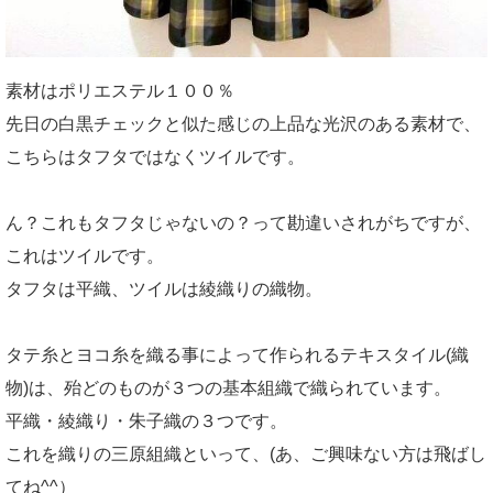
素材はポリエステル１００％
先日の白黒チェックと似た感じの上品な光沢のある素材で、
こちらはタフタではなくツイルです。
ん？これもタフタじゃないの？って勘違いされがちですが、
これはツイルです。
タフタは平織、ツイルは綾織りの織物。
タテ糸とヨコ糸を織る事によって作られるテキスタイル(織
物)は、殆どのものが３つの基本組織で織られています。
平織・綾織り・朱子織の３つです。
これを織りの三原組織といって、(あ、ご興味ない方は飛ばし
てね^^）