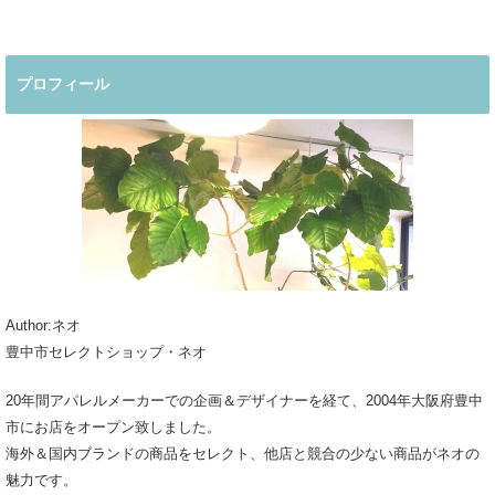
プロフィール
Author:ネオ
豊中市セレクトショップ・ネオ
20年間アパレルメーカーでの企画＆デザイナーを経て、2004年大阪府豊中
市にお店をオープン致しました。
海外＆国内ブランドの商品をセレクト、他店と競合の少ない商品がネオの
魅力です。