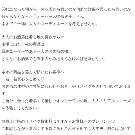
50代になった頃から、何を着たら良いのか何処で洋服を買ったら良いのか
分からなくなった「オーバー50の服迷子」さん
ネオでご一緒に大人のコーディネートを考えませんか。
大人のお洒落は着心地の良さから☆
市場に出た一枚の商品は
最終ユーザーである一人のお客様の物。
どんなにお洒落でも着る人が心地良くなければ意味がない。
ネオの商品を選んで頂いたお客様へ
一着一着真心をこめて♡
お客様の体型やご希望に合わせたお直しやリメイクをさせて頂いておりま
す。
ご自分に合った着易くて優しいオンリーワンの服、大人のリアルクローズ
を体験してください。
お買上げ時のリメイク技術料はネオからお客様へのプレゼント♡
ご相談しながら着易くする為にあれこれ何ヵ所でも大丈夫、料金は頂いて