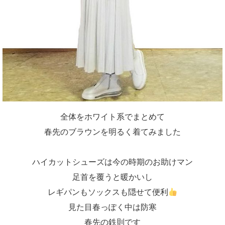
全体をホワイト系でまとめて
春先のブラウンを明るく着てみました
ハイカットシューズは今の時期のお助けマン
足首を覆うと暖かいし
レギパンもソックスも隠せて便利
見た目春っぽく中は防寒
春先の鉄則です