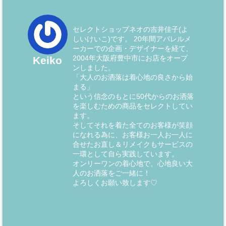
セレクトショップネオの吉井佳子(よ
しいけいこ)です。 20年間アパレルメ
ーカーでの企画・デザイナーを経て、
2004年大阪府豊中市にお店をオープ
Keiko
ンしました。
「大人のお洒落は着心地の良さから始
まる」
という信念のもとに50代からのお洒落
を楽しむための商品をセレクトしてい
ます。
そしてそれを着た全てのお客様が笑顔
になれる為に、お客様お一人お一人に
合せたお直し＆リメイクもサービスの
一環として自ら実践しています。
オンリーワンの着心地で、心地良い大
人のお洒落をご一緒に！
よろしくお願い致します♡