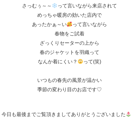
さっむぅ～～
って言いながら来店されて
めっちゃ暖房の効いた店内で
あったかぁ～い
って言いながら
春物をご試着
ざっくりセーターの上から
春のジャケットを羽織って
なんか着にくい？
って(笑)
いつもの春先の風景が温かい
季節の変わり目のお店です♡
今日も最後までご覧頂きましてありがとうございました