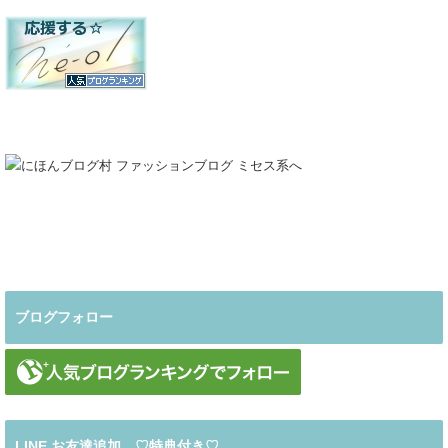
ブログフォロー
LINE お友達追加 ♡特典付き♡