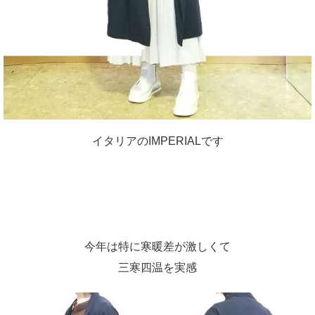
イタリアのIMPERIALです
今年は特に寒暖差が激しくて
三寒四温を実感