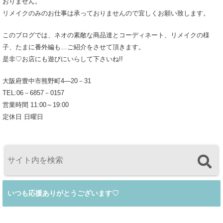
おりません。
リメイクのみのお仕事は承っておりませんので宜しくお願い致します。
このブログでは、ネオの素敵な商品達とコーディネート、リメイクの様
子、たまに番外編も…ご紹介をさせて頂きます。
是非♡お店にも遊びにいらして下さいね!!
大阪府豊中市熊野町4―20－31
TEL:06－6857－0157
営業時間 11:00～19:00
定休日 日曜日
いつも応援ありがとうございます♡