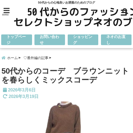
50代からの心地良いお洒落のためのブログ
menu
トップペー
お問い合わ
ショッピン
ネオのお直
ジ
せ
グ
し
ホーム
♡番外編の記事
50代からのコーデ ブラウンニット
を春らしくミックスコーデ
2026年3月6日
2026年3月19日