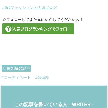
50代ファッションの人気ブログ
☆フォローしてまた見にいらしてくださいね！
♡番外編の記事
コーディネート
忘備録
この記事を書いている人 -
WRITER
-