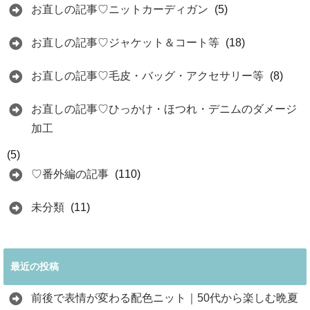
お直しの記事♡ニットカーディガン
(5)
お直しの記事♡ジャケット＆コート等
(18)
お直しの記事♡毛皮・バッグ・アクセサリー等
(8)
お直しの記事♡ひっかけ・ほつれ・デニムのダメージ
加工
(5)
♡番外編の記事
(110)
未分類
(11)
最近の投稿
前後で表情が変わる配色ニット｜50代から楽しむ晩夏