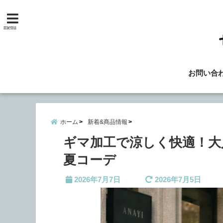
menu
お問い合
ホーム
新着&商品情報
ギマ加工で涼しく快適！大
夏コーデ
2026年7月7日
2026年7月5日