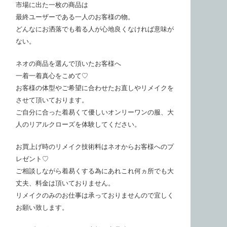
市場に出た一枚の商品は
最終ユーザーである一人のお客様の物。
どんなにお洒落でも着る人が心地良くなければ意味が
ない。
ネオの商品を選んで頂いたお客様へ
一着一着真心をこめて♡
お客様の体型やご希望に合わせたお直しやリメイクを
させて頂いております。
ご自分に合った着易くて優しいオンリーワンの服、大
人のリアルクローズを体験してください。
お買上げ時のリメイク技術料はネオからお客様へのプ
レゼント♡
ご相談しながら着易くする為にあれこれ何ヵ所でも大
丈夫、料金は頂いておりません。
リメイクのみのお仕事は承っておりませんので宜しく
お願い致します。