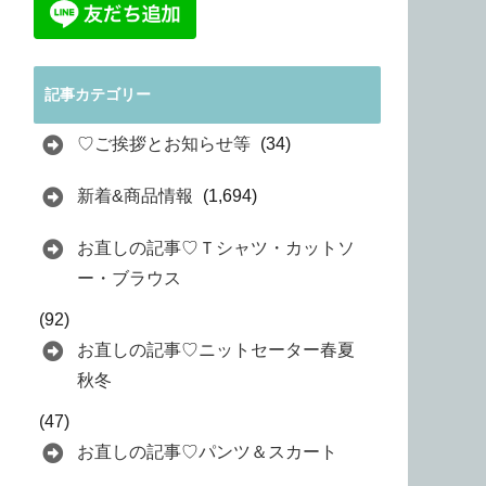
記事カテゴリー
♡ご挨拶とお知らせ等
(34)
新着&商品情報
(1,694)
お直しの記事♡Ｔシャツ・カットソ
ー・ブラウス
(92)
お直しの記事♡ニットセーター春夏
秋冬
(47)
お直しの記事♡パンツ＆スカート