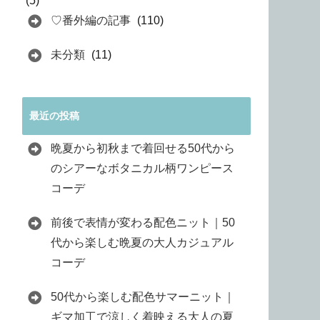
(5)
♡番外編の記事
(110)
未分類
(11)
最近の投稿
晩夏から初秋まで着回せる50代から
のシアーなボタニカル柄ワンピース
コーデ
前後で表情が変わる配色ニット｜50
代から楽しむ晩夏の大人カジュアル
コーデ
50代から楽しむ配色サマーニット｜
ギマ加工で涼しく着映える大人の夏