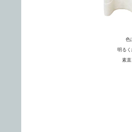
色
明るく
素直