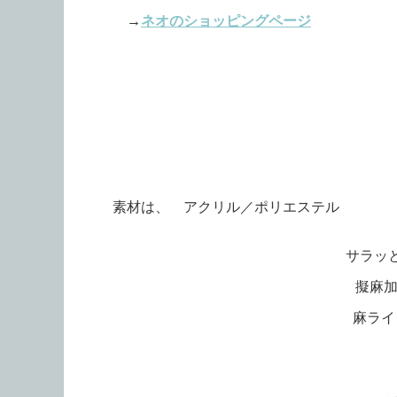
→
ネオのショッピングページ
素材は、 アクリル／ポリエステル
サラッ
擬麻加
麻ライ