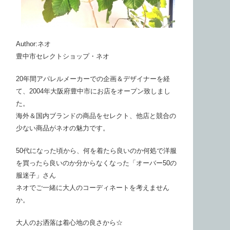
Author:ネオ
豊中市セレクトショップ・ネオ
20年間アパレルメーカーでの企画＆デザイナーを経
て、2004年大阪府豊中市にお店をオープン致しまし
た。
海外＆国内ブランドの商品をセレクト、他店と競合の
少ない商品がネオの魅力です。
50代になった頃から、何を着たら良いのか何処で洋服
を買ったら良いのか分からなくなった「オーバー50の
服迷子」さん
ネオでご一緒に大人のコーディネートを考えません
か。
大人のお洒落は着心地の良さから☆