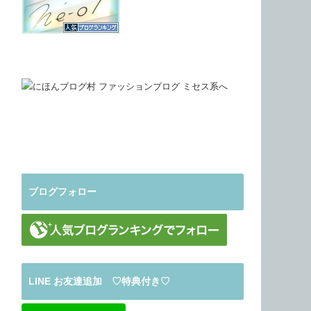
ブログフォロー
LINE お友達追加 ♡特典付き♡