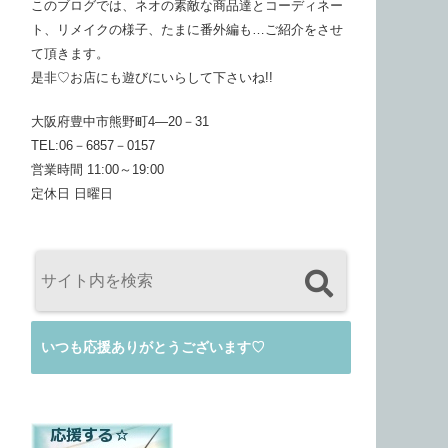
このブログでは、ネオの素敵な商品達とコーディネー
ト、リメイクの様子、たまに番外編も…ご紹介をさせ
て頂きます。
是非♡お店にも遊びにいらして下さいね!!
大阪府豊中市熊野町4―20－31
TEL:06－6857－0157
営業時間 11:00～19:00
定休日 日曜日
いつも応援ありがとうございます♡