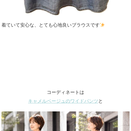
着ていて安心な、とても心地良いブラウスです
コーディネートは
キャメルベージュのワイドパンツ
と