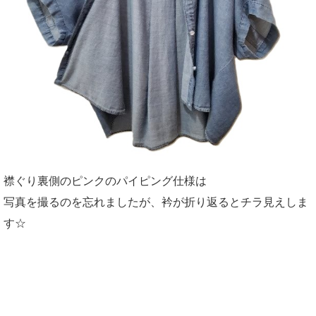
襟ぐり裏側のピンクのパイピング仕様は
写真を撮るのを忘れましたが、衿が折り返るとチラ見えしま
す☆