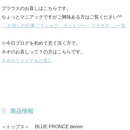
ブラウスのお直しはこちらです。
ちょっとマニアックですがご興味ある方はご覧ください^^
「 お直しの記事♡Ｔシャツ・カットソー・ブラウス 」 一覧
☆今日ブログを初めて見て頂く方で、
ネオのお直しって？の方はこちらです。
ネオのリメイク＆お直し
商品情報
＜トップス＞ BLUE FRONCE denim