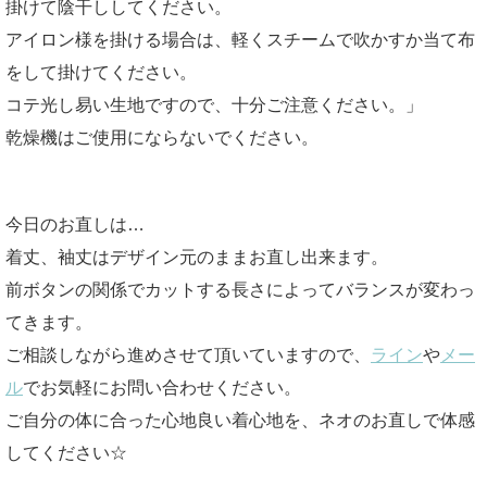
掛けて陰干ししてください。
アイロン様を掛ける場合は、軽くスチームで吹かすか当て布
をして掛けてください。
コテ光し易い生地ですので、十分ご注意ください。」
乾燥機はご使用にならないでください。
今日のお直しは…
着丈、袖丈はデザイン元のままお直し出来ます。
前ボタンの関係でカットする長さによってバランスが変わっ
てきます。
ご相談しながら進めさせて頂いていますので、
ライン
や
メー
ル
でお気軽にお問い合わせください。
ご自分の体に合った心地良い着心地を、ネオのお直しで体感
してください☆