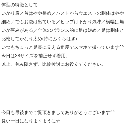
体型の特徴として
いかり肩／首はやや長め／バストからウエストの胴体はやや
細め／でもお腹は出ている／ヒップは下がり気味／横幅は無
いが厚みがある／全体のバランス的に足は短め／足は胴体と
比較してかなり太め(特にふくらはぎ)
いつもちょっと足長に見える角度でスマホで撮っています^^
今日は38サイズを補正せず着用。
以上、包み隠さず、比較検討にお役立てください。
今日も最後までご覧頂きましてありがとうございます^^
良い一日になりますように☆