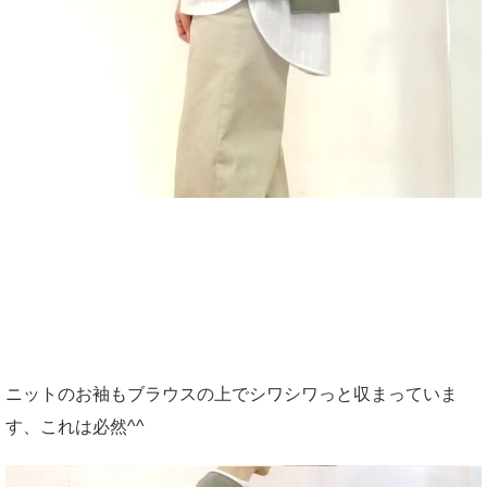
ニットのお袖もブラウスの上でシワシワっと収まっていま
す、これは必然^^