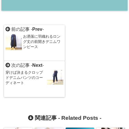
前の記事 -
Prev
-
お洒落に羽織れるロン
グ丈の前開きデニムワ
ンピース
次の記事 -
Next
-
穿けば決まるクロップ
ドデニムパンツのコー
ディネート
関連記事 -
Related Posts
-