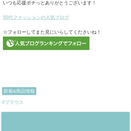
いつも応援ポチっとありがとうございます！
50代ファッションの人気ブログ
☆フォローしてまた見にいらしてくださいね！
新着&商品情報
ブラウス