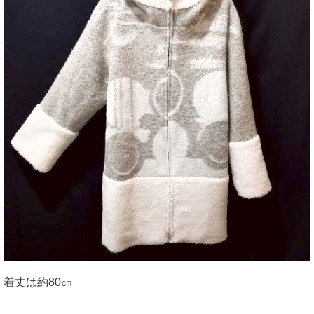
着丈は約80㎝