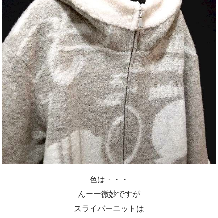
色は・・・
んーー微妙ですが
スライバーニットは