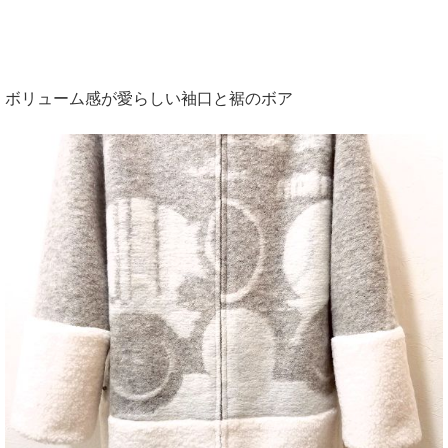
ボリューム感が愛らしい袖口と裾のボア