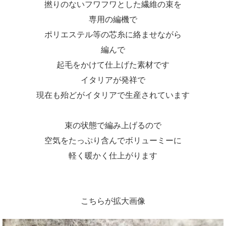
撚りのないフワフワとした繊維の束を
専用の編機で
ポリエステル等の芯糸に絡ませながら
編んで
起毛をかけて仕上げた素材です
イタリアが発祥で
現在も殆どがイタリアで生産されています
束の状態で編み上げるので
空気をたっぷり含んでボリューミーに
軽く暖かく仕上がります
こちらが拡大画像