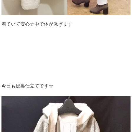
着ていて安心☆中で体が泳ぎます
今日も総裏仕立てです☆