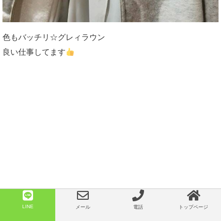
色もバッチリ☆グレィラウン
良い仕事してます
LINE
メール
電話
トップページ