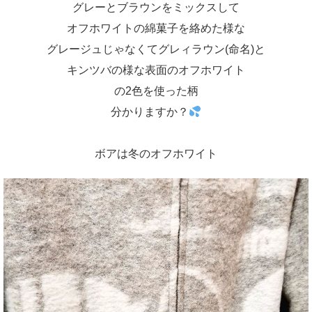
グレーとブラウンをミックスして
オフホワイトの綿菓子を絡めた様な
グレージュじゃなくてグレィラウン(命名)と
キンツバの様な表面のオフホワイト
の2色を使った柄
分かりますか？
ボアは冬のオフホワイト