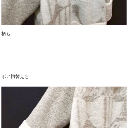
柄も
ボア切替えも