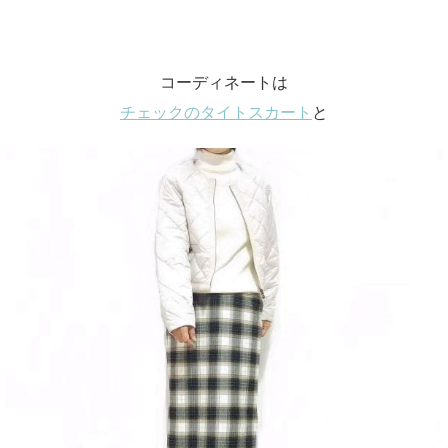
コーディネートは
チェックのタイトスカート
と