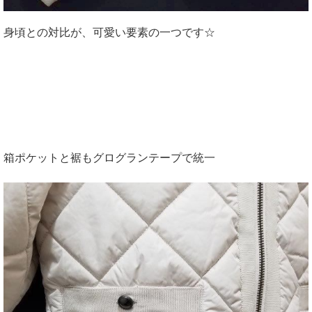
身頃との対比が、可愛い要素の一つです☆
箱ポケットと裾もグログランテープで統一