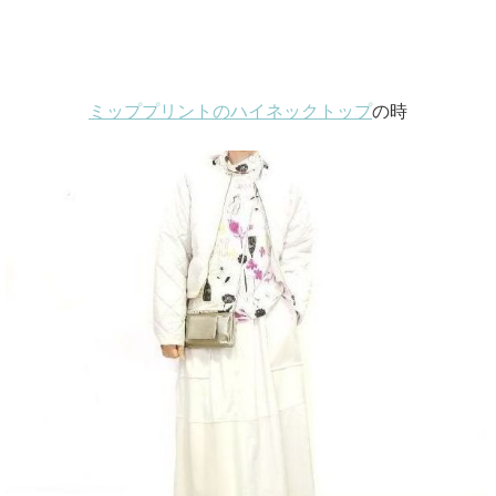
ミッププリントのハイネックトップ
の時