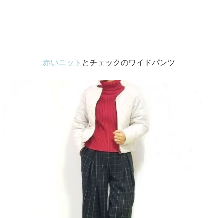
赤いニット
とチェックのワイドパンツ