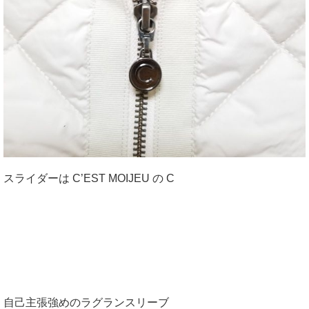
スライダーは C’EST MOIJEU の C
自己主張強めのラグランスリーブ