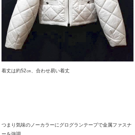
着丈は約52㎝、合わせ易い着丈
つまり気味のノーカラーにグログランテープで金属ファスナ
ーを強調