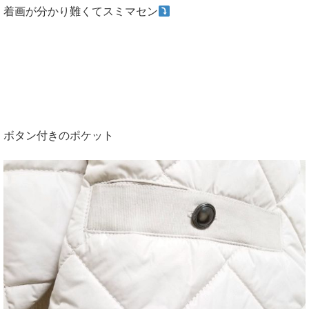
着画が分かり難くてスミマセン
ボタン付きのポケット