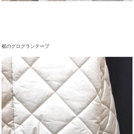
裾のグログランテープ