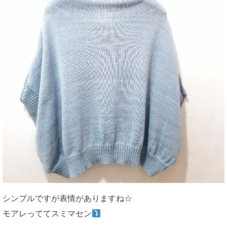
シンプルですが表情がありますね☆
モアレっててスミマセン