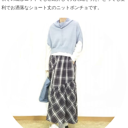
利でお洒落なショート丈のニットポンチョです。