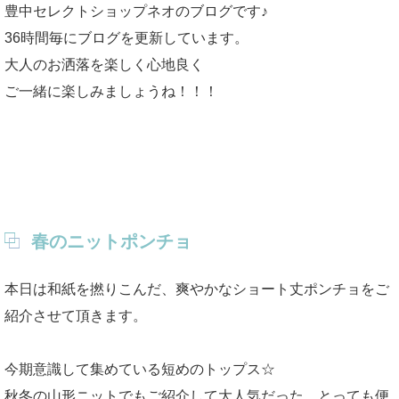
豊中セレクトショップネオのブログです♪
36時間毎にブログを更新しています。
大人のお洒落を楽しく心地良く
ご一緒に楽しみましょうね！！！
春のニットポンチョ
本日は和紙を撚りこんだ、爽やかなショート丈ポンチョをご
紹介させて頂きます。
今期意識して集めている短めのトップス☆
秋冬の山形ニットでもご紹介して大人気だった、とっても便