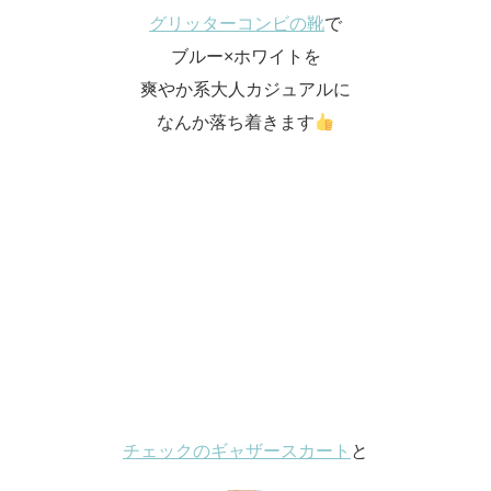
グリッターコンビの靴
で
ブルー×ホワイトを
爽やか系大人カジュアルに
なんか落ち着きます
チェックのギャザースカート
と