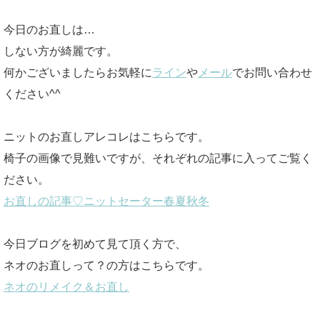
今日のお直しは…
しない方が綺麗です。
何かございましたらお気軽に
ライン
や
メール
でお問い合わせ
ください^^
ニットのお直しアレコレはこちらです。
椅子の画像で見難いですが、それぞれの記事に入ってご覧く
ださい。
お直しの記事♡ニットセーター春夏秋冬
今日ブログを初めて見て頂く方で、
ネオのお直しって？の方はこちらです。
ネオのリメイク＆お直し