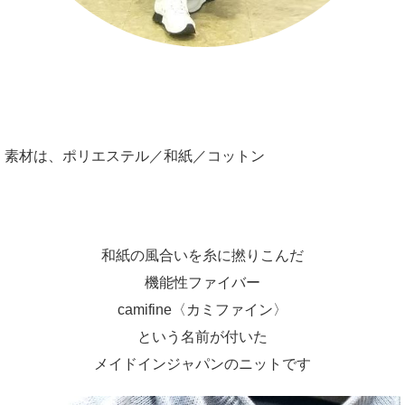
素材は、ポリエステル／和紙／コットン
和紙の風合いを糸に撚りこんだ
機能性ファイバー
camifine〈カミファイン〉
という名前が付いた
メイドインジャパンのニットです