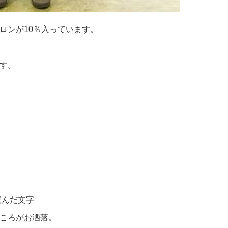
ロンが10％入っています。
す。
選んだ文字
ころがお洒落。