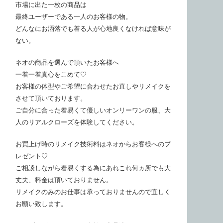
市場に出た一枚の商品は
最終ユーザーである一人のお客様の物。
どんなにお洒落でも着る人が心地良くなければ意味が
ない。
ネオの商品を選んで頂いたお客様へ
一着一着真心をこめて♡
お客様の体型やご希望に合わせたお直しやリメイクを
させて頂いております。
ご自分に合った着易くて優しいオンリーワンの服、大
人のリアルクローズを体験してください。
お買上げ時のリメイク技術料はネオからお客様へのプ
レゼント♡
ご相談しながら着易くする為にあれこれ何ヵ所でも大
丈夫、料金は頂いておりません。
リメイクのみのお仕事は承っておりませんので宜しく
お願い致します。