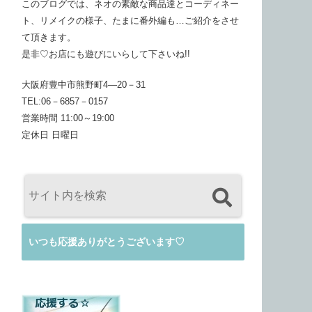
このブログでは、ネオの素敵な商品達とコーディネー
ト、リメイクの様子、たまに番外編も…ご紹介をさせ
て頂きます。
是非♡お店にも遊びにいらして下さいね!!
大阪府豊中市熊野町4―20－31
TEL:06－6857－0157
営業時間 11:00～19:00
定休日 日曜日
いつも応援ありがとうございます♡