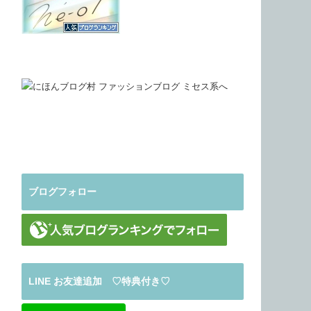
ブログフォロー
LINE お友達追加 ♡特典付き♡