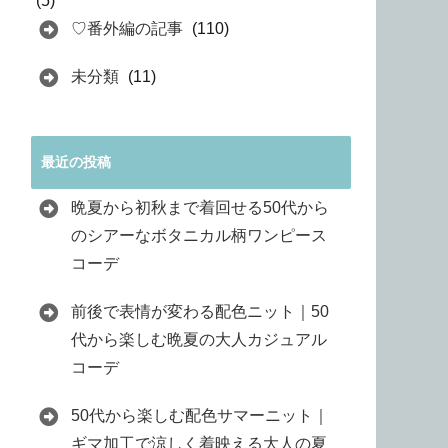
(5)
♡番外編の記事
(110)
未分類
(11)
最近の投稿
晩夏から初秋まで着回せる50代から
のシアーなボタニカル柄ワンピース
コーデ
前後で表情が変わる配色ニット｜50
代から楽しむ晩夏の大人カジュアル
コーデ
50代から楽しむ配色サマーニット｜
ギマ加工で涼しく着映える大人の夏