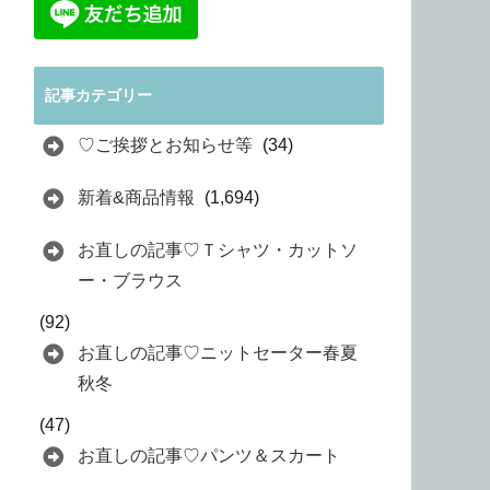
記事カテゴリー
♡ご挨拶とお知らせ等
(34)
新着&商品情報
(1,694)
お直しの記事♡Ｔシャツ・カットソ
ー・ブラウス
(92)
お直しの記事♡ニットセーター春夏
秋冬
(47)
お直しの記事♡パンツ＆スカート