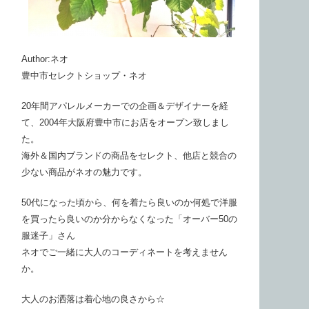
Author:ネオ
豊中市セレクトショップ・ネオ
20年間アパレルメーカーでの企画＆デザイナーを経
て、2004年大阪府豊中市にお店をオープン致しまし
た。
海外＆国内ブランドの商品をセレクト、他店と競合の
少ない商品がネオの魅力です。
50代になった頃から、何を着たら良いのか何処で洋服
を買ったら良いのか分からなくなった「オーバー50の
服迷子」さん
ネオでご一緒に大人のコーディネートを考えません
か。
大人のお洒落は着心地の良さから☆