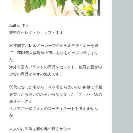
Author:ネオ
豊中市セレクトショップ・ネオ
20年間アパレルメーカーでの企画＆デザイナーを経
て、2004年大阪府豊中市にお店をオープン致しまし
た。
海外＆国内ブランドの商品をセレクト、他店と競合の
少ない商品がネオの魅力です。
50代になった頃から、何を着たら良いのか何処で洋服
を買ったら良いのか分からなくなった「オーバー50の
服迷子」さん
ネオでご一緒に大人のコーディネートを考えません
か。
大人のお洒落は着心地の良さから☆