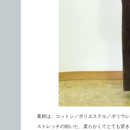
素材は、コットン／ポリエステル／ポリウレ
ストレッチの効いた、柔らかくてとても穿き