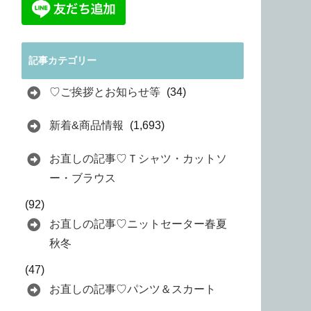
記事カテゴリー
♡ご挨拶とお知らせ等
(34)
新着&商品情報
(1,693)
お直しの記事♡Ｔシャツ・カットソ
ー・ブラウス
(92)
お直しの記事♡ニットセーター春夏
秋冬
(47)
お直しの記事♡パンツ＆スカート