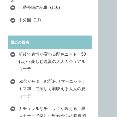
(5)
♡番外編の記事
(110)
未分類
(11)
最近の投稿
前後で表情が変わる配色ニット｜50
代から楽しむ晩夏の大人カジュアル
コーデ
50代から楽しむ配色サマーニット｜
ギマ加工で涼しく着映える大人の夏
コーデ
ナチュラルなチェックが映える｜黒
スカートで楽しむ50代からの晩夏初