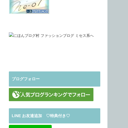
ブログフォロー
LINE お友達追加 ♡特典付き♡