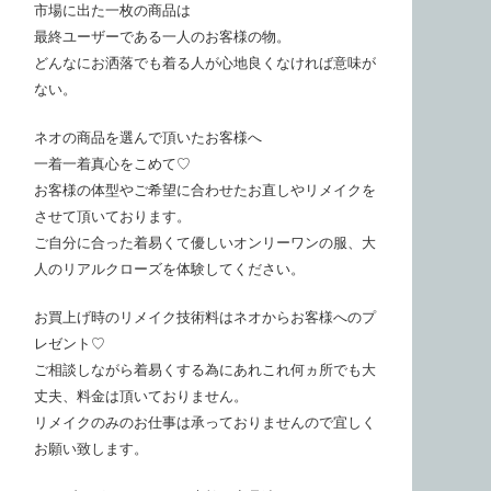
市場に出た一枚の商品は
最終ユーザーである一人のお客様の物。
どんなにお洒落でも着る人が心地良くなければ意味が
ない。
ネオの商品を選んで頂いたお客様へ
一着一着真心をこめて♡
お客様の体型やご希望に合わせたお直しやリメイクを
させて頂いております。
ご自分に合った着易くて優しいオンリーワンの服、大
人のリアルクローズを体験してください。
お買上げ時のリメイク技術料はネオからお客様へのプ
レゼント♡
ご相談しながら着易くする為にあれこれ何ヵ所でも大
丈夫、料金は頂いておりません。
リメイクのみのお仕事は承っておりませんので宜しく
お願い致します。