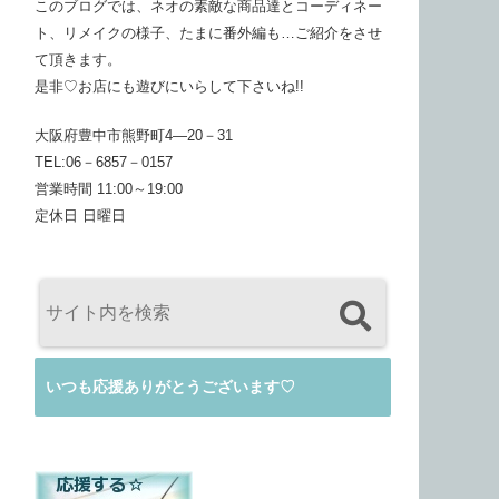
このブログでは、ネオの素敵な商品達とコーディネー
ト、リメイクの様子、たまに番外編も…ご紹介をさせ
て頂きます。
是非♡お店にも遊びにいらして下さいね!!
大阪府豊中市熊野町4―20－31
TEL:06－6857－0157
営業時間 11:00～19:00
定休日 日曜日
いつも応援ありがとうございます♡