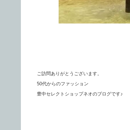
ご訪問ありがとうございます。
50代からのファッション
豊中セレクトショップネオのブログです♪