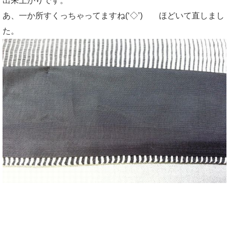
出来上がりです。
あ、一か所すくっちゃってますね(‘◇’)ゞ ほどいて直しまし
た。