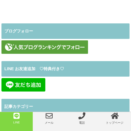
ブログフォロー
LINE お友達追加 ♡特典付き♡
記事カテゴリー
♡ご挨拶とお知らせ等
(34)
LINE
メール
電話
トップページ