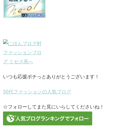
いつも応援ポチっとありがとうございます！
50代ファッションの人気ブログ
☆フォローしてまた見にいらしてくださいね！