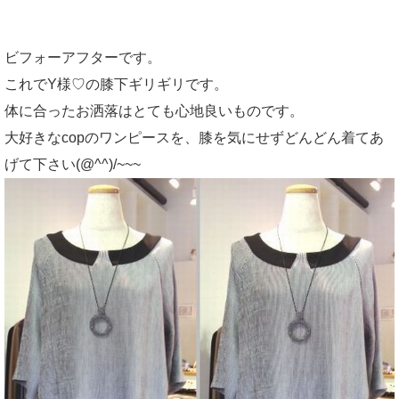
ビフォーアフターです。
これでY様♡の膝下ギリギリです。
体に合ったお洒落はとても心地良いものです。
大好きなcopのワンピースを、膝を気にせずどんどん着てあ
げて下さい(@^^)/~~~