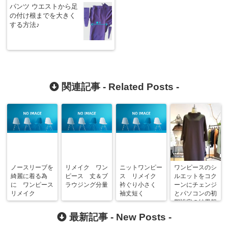
パンツ ウエストから足
の付け根までを大きく
する方法♪
関連記事 -
Related Posts
-
ノースリーブを
リメイク ワン
ニットワンピー
ワンピースのシ
綺麗に着る為
ピース 丈＆ブ
ス リメイク
ルエットをコク
に ワンピース
ラウジング分量
衿ぐり小さく
ーンにチェンジ
リメイク
袖丈短く
とパソコンの初
期設定の結果報
告
最新記事 -
New Posts
-