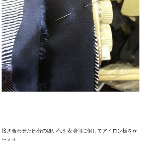
接ぎ合わせた部分の縫い代を表地側に倒してアイロン様をか
けます。