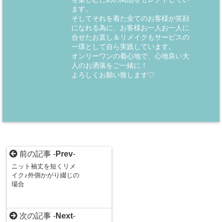
ます。
そしてそれを着た全てのお客様が笑顔
になれる為に、お客様お一人お一人に
合せたお直し＆リメイクもサービスの
一環として自ら実践しています。
オンリーワンの着心地で、心地良い大
人のお洒落をご一緒に！
よろしくお願い致します♡
前の記事 -
Prev
-
ニット袖丈を短くリメ
イク♪外側かがり綴じの
場合
次の記事 -
Next
-