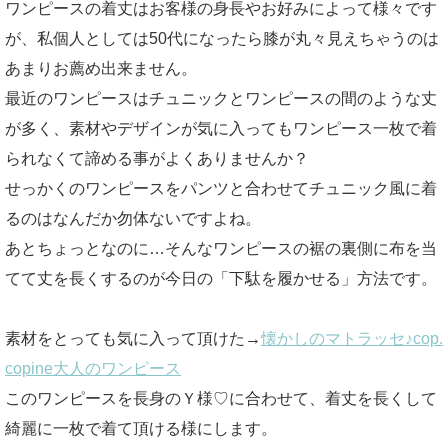
ワンピースの着丈はお客様の身長やお好みによって様々です
が、私個人としては50代になったら膝が丸々見えちゃうのは
あまりお薦め出来ません。
最近のワンピースはチュニックとワンピースの間のような丈
が多く、素材やデザインが気に入ってもワンピース一枚で着
られなくて諦める事がよくありませんか？
せっかくのワンピースをパンツと合わせてチュニック風に着
るのはなんだか勿体ないですよね。
あとちょっとなのに…そんなワンピースの裾の裏側に布を当
てて丈を長くするのが今日の「下駄を履かせる」方法です。
素材をとっても気に入って頂けた→
懐かしのマトラッセ♪cop.
copine大人のワンピース
このワンピースを長身のＹ様♡に合わせて、着丈を長くして
綺麗に一枚で着て頂ける様にします。