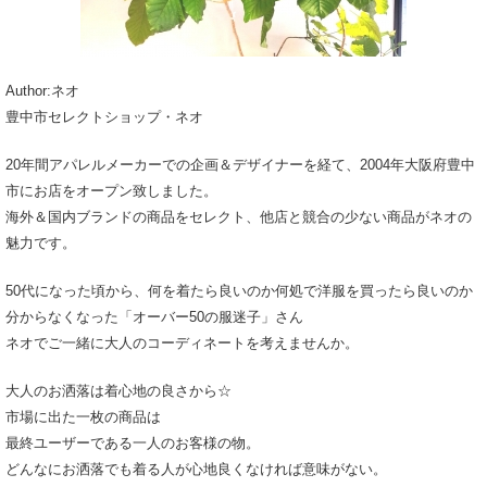
Author:ネオ
豊中市セレクトショップ・ネオ
20年間アパレルメーカーでの企画＆デザイナーを経て、2004年大阪府豊中
市にお店をオープン致しました。
海外＆国内ブランドの商品をセレクト、他店と競合の少ない商品がネオの
魅力です。
50代になった頃から、何を着たら良いのか何処で洋服を買ったら良いのか
分からなくなった「オーバー50の服迷子」さん
ネオでご一緒に大人のコーディネートを考えませんか。
大人のお洒落は着心地の良さから☆
市場に出た一枚の商品は
最終ユーザーである一人のお客様の物。
どんなにお洒落でも着る人が心地良くなければ意味がない。