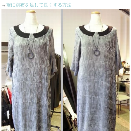
→
裾に別布を足して長くする方法