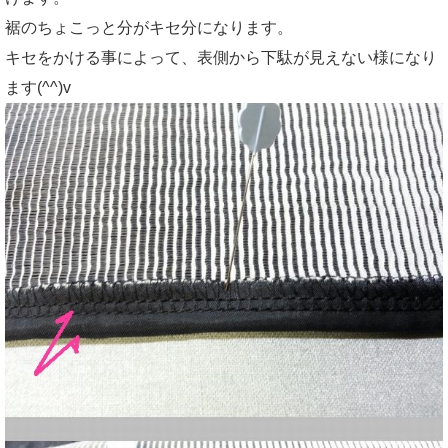
裾のちょこっと分がキセ分になります。
キセをかける事によって、表側から下駄が見えない様になり
ます(^^)v