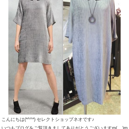
こんにちは(*^^*) セレクトショップネオです♪
いつもブログをご覧頂きましてありがとうございますm(__)m