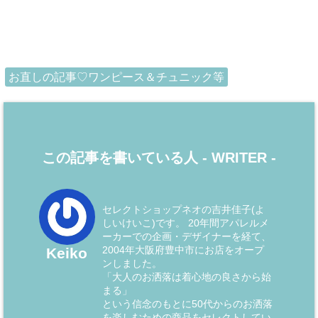
お直しの記事♡ワンピース＆チュニック等
この記事を書いている人 -
WRITER
-
セレクトショップネオの吉井佳子(よ
しいけいこ)です。 20年間アパレルメ
ーカーでの企画・デザイナーを経て、
2004年大阪府豊中市にお店をオープ
Keiko
ンしました。
「大人のお洒落は着心地の良さから始
まる」
という信念のもとに50代からのお洒落
を楽しむための商品をセレクトしてい