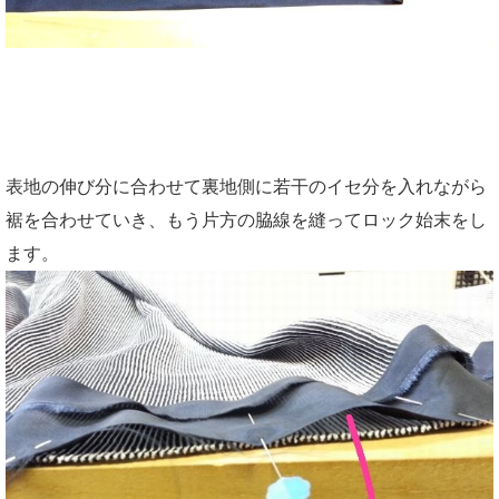
表地の伸び分に合わせて裏地側に若干のイセ分を入れながら
裾を合わせていき、もう片方の脇線を縫ってロック始末をし
ます。