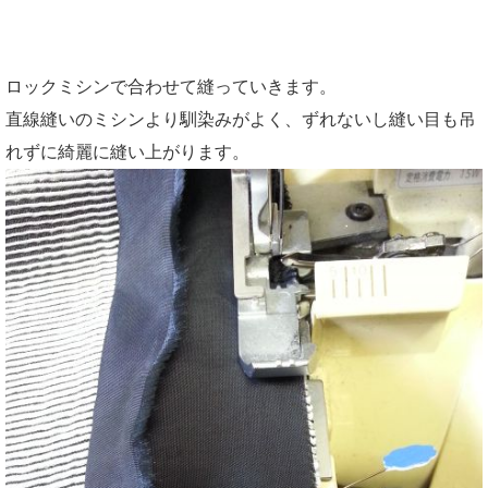
ロックミシンで合わせて縫っていきます。
直線縫いのミシンより馴染みがよく、ずれないし縫い目も吊
れずに綺麗に縫い上がります。