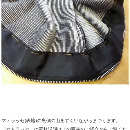
マトラッセ(表地)の裏側の山をすくいながらまつります。
「マトラッセ」の素材説明は上の商品のご紹介からご覧くだ