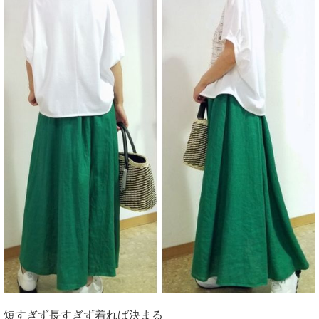
短すぎず長すぎず着れば決まる