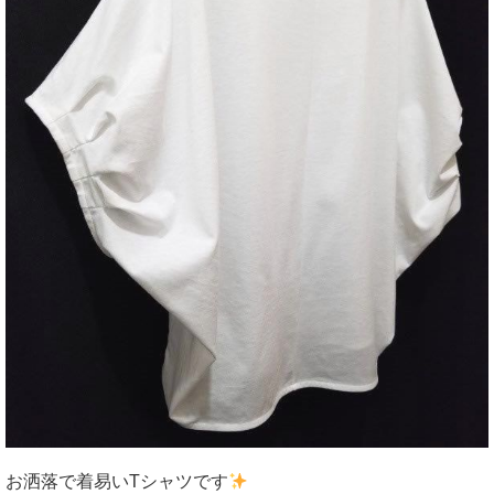
お洒落で着易いTシャツです