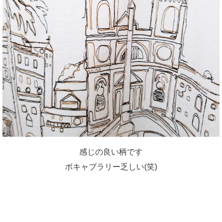
感じの良い柄です
ボキャブラリー乏しい(笑)