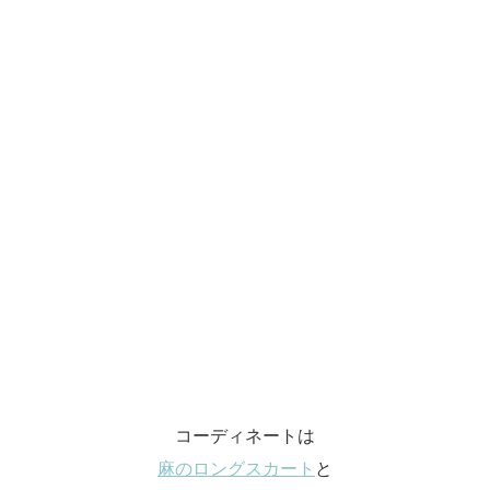
コーディネートは
麻のロングスカート
と