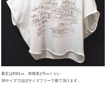
着丈は約61㎝、前後差が5㎝くらい
38サイズでほぼサイズフリーで着て頂けます。