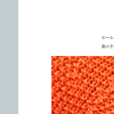
ホール
鹿の子