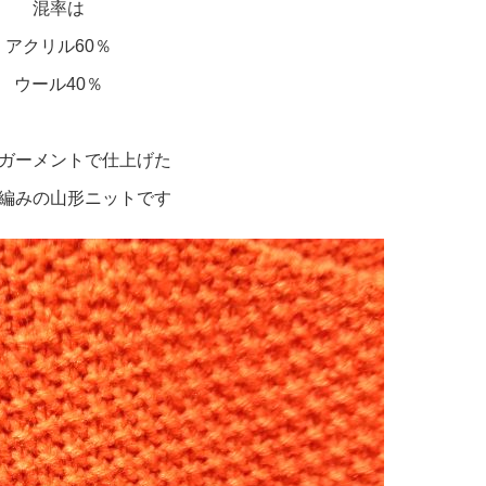
混率は
アクリル60％
ウール40％
ガーメントで仕上げた
編みの山形ニットです