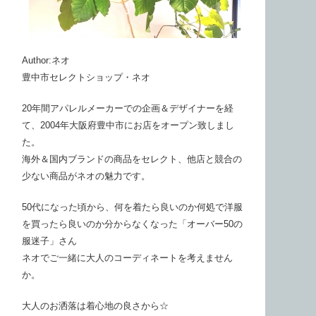
Author:ネオ
豊中市セレクトショップ・ネオ
20年間アパレルメーカーでの企画＆デザイナーを経
て、2004年大阪府豊中市にお店をオープン致しまし
た。
海外＆国内ブランドの商品をセレクト、他店と競合の
少ない商品がネオの魅力です。
50代になった頃から、何を着たら良いのか何処で洋服
を買ったら良いのか分からなくなった「オーバー50の
服迷子」さん
ネオでご一緒に大人のコーディネートを考えません
か。
大人のお洒落は着心地の良さから☆