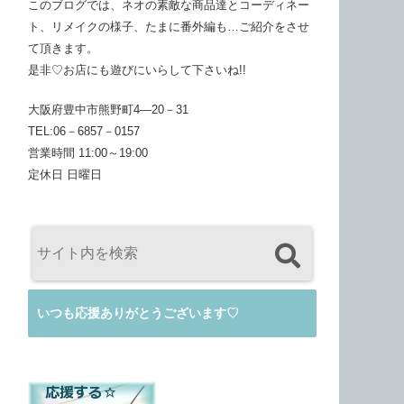
このブログでは、ネオの素敵な商品達とコーディネー
ト、リメイクの様子、たまに番外編も…ご紹介をさせ
て頂きます。
是非♡お店にも遊びにいらして下さいね!!
大阪府豊中市熊野町4―20－31
TEL:06－6857－0157
営業時間 11:00～19:00
定休日 日曜日
いつも応援ありがとうございます♡