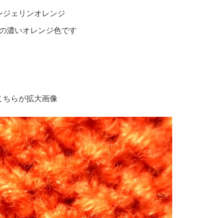
ンジェリンオレンジ
の濃いオレンジ色です
こちらが拡大画像