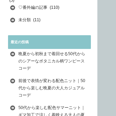
(5)
♡番外編の記事
(110)
未分類
(11)
最近の投稿
晩夏から初秋まで着回せる50代から
のシアーなボタニカル柄ワンピース
コーデ
前後で表情が変わる配色ニット｜50
代から楽しむ晩夏の大人カジュアル
コーデ
50代から楽しむ配色サマーニット｜
ギマ加工で涼しく着映える大人の夏