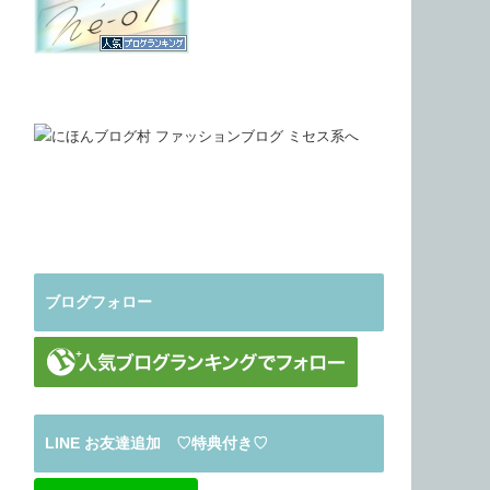
ブログフォロー
LINE お友達追加 ♡特典付き♡