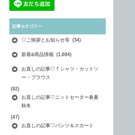
記事カテゴリー
♡ご挨拶とお知らせ等
(34)
新着&商品情報
(1,694)
お直しの記事♡Ｔシャツ・カットソ
ー・ブラウス
(92)
お直しの記事♡ニットセーター春夏
秋冬
(47)
お直しの記事♡パンツ＆スカート