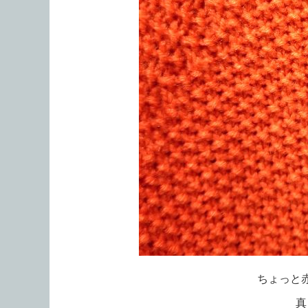
ちょっと
真