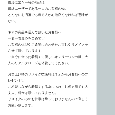
市場に出た一枚の商品は
最終ユーザーである一人のお客様の物。
どんなにお洒落でも着る人が心地良くなければ意味が
ない。
ネオの商品を選んで頂いたお客様へ
一着一着真心をこめて♡
お客様の体型やご希望に合わせたお直しやリメイクを
させて頂いております。
ご自分に合った着易くて優しいオンリーワンの服、大
人のリアルクローズを体験してください。
お買上げ時のリメイク技術料はネオからお客様へのプ
レゼント♡
ご相談しながら着易くする為にあれこれ何ヵ所でも大
丈夫、料金は頂いておりません。
リメイクのみのお仕事は承っておりませんので宜しく
お願い致します。