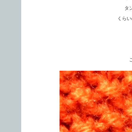
タ
くらい