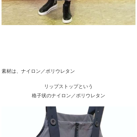
素材は、ナイロン／ポリウレタン
リップストップという
格子状のナイロン／ポリウレタン