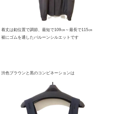
着丈は釦位置で調節、最短で109㎝～最長で115㎝
裾にゴムを通したバルーンシルエットです
渋色ブラウンと黒のコンビネーションは