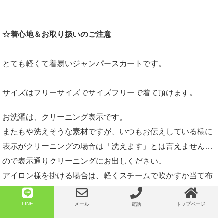
☆着心地＆お取り扱いのご注意
とても軽くて着易いジャンパースカートです。
サイズはフリーサイズでサイズフリーで着て頂けます。
お洗濯は、クリーニング表示です。
またもや洗えそうな素材ですが、いつもお伝えしている様に
表示がクリーニングの場合は「洗えます」とは言えません…
ので表示通りクリーニングにお出しください。
アイロン様を掛ける場合は、軽くスチームで吹かすか当て布
をして掛けてください。
コテ光し易い生地ですので十分ご注意ください。
LINE
メール
電話
トップページ