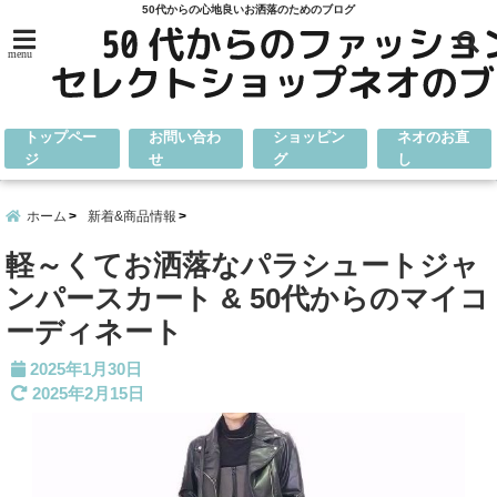
50代からの心地良いお洒落のためのブログ
menu
トップペー
お問い合わ
ショッピン
ネオのお直
ジ
せ
グ
し
ホーム
新着&商品情報
軽～くてお洒落なパラシュートジャ
ンパースカート & 50代からのマイコ
ーディネート
2025年1月30日
2025年2月15日