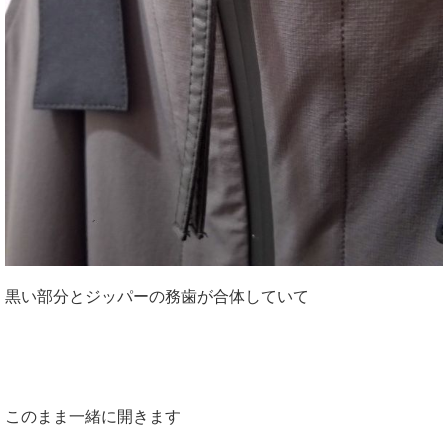
黒い部分とジッパーの務歯が合体していて
このまま一緒に開きます