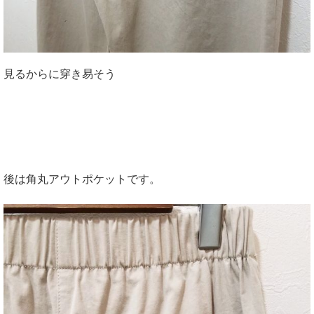
見るからに穿き易そう
後は角丸アウトポケットです。