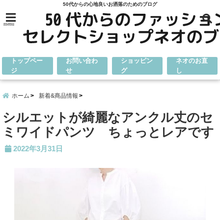
50代からの心地良いお洒落のためのブログ
menu
トップペー
お問い合わ
ショッピン
ネオのお直
ジ
せ
グ
し
ホーム
新着&商品情報
シルエットが綺麗なアンクル丈のセ
ミワイドパンツ ちょっとレアです
2022年3月31日