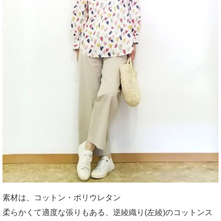
素材は、コットン・ポリウレタン
柔らかくて適度な張りもある、逆綾織り(左綾)のコットンス