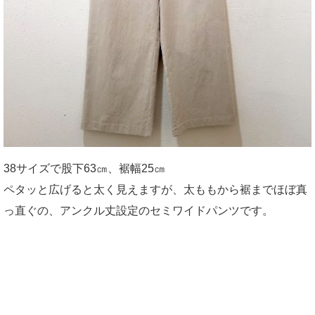
38サイズで股下63㎝、裾幅25㎝
ペタッと広げると太く見えますが、太ももから裾までほぼ真
っ直ぐの、アンクル丈設定のセミワイドパンツです。