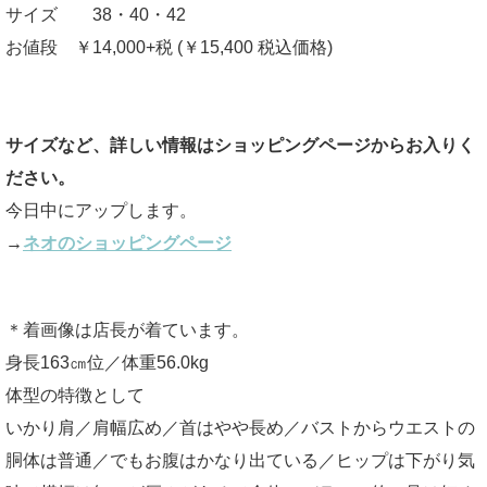
サイズ 38・40・42
お値段 ￥14,000+税 (￥15,400 税込価格)
サイズなど、詳しい情報はショッピングページからお入りく
ださい。
今日中にアップします。
→
ネオのショッピングページ
＊着画像は店長が着ています。
身長163㎝位／体重56.0kg
体型の特徴として
いかり肩／肩幅広め／首はやや長め／バストからウエストの
胴体は普通／でもお腹はかなり出ている／ヒップは下がり気