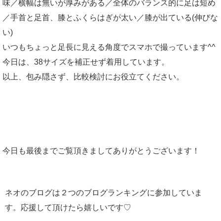
味／横幅は無いが厚みがある／全体のバランス的に足は短め
／手首と足首、膝とふくらはぎが太い／膝が出ている(伸びな
い)
いつもちょっと足長に見える角度でスマホで撮っています^^
今日は、38サイズを補正せず着用しています。
以上、包み隠さず、比較検討にお役立てください。
今日も最後までご覧頂きましてありがとうございます！
ネオのブログは２つのブログランキングに参加していま
す。応援して頂けたら嬉しいです♡