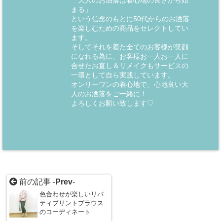
「大人のお洒落は着心地の良さから始
まる」
という信念のもとに50代からのお洒落
を楽しむための商品をセレクトしてい
ます。
そしてそれを着た全てのお客様が笑顔
になれる為に、お客様お一人お一人に
合せたお直し＆リメイクもサービスの
一環として自ら実践しています。
オンリーワンの着心地で、心地良い大
人のお洒落をご一緒に！
よろしくお願い致します♡
前の記事 -
Prev
-
色合わせが楽しいリバ
ティプリントブラウス
のコーディネート