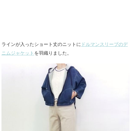
ラインが入ったショート丈のニットに
ドルマンスリーブのデ
ニムジャケット
を羽織りました。