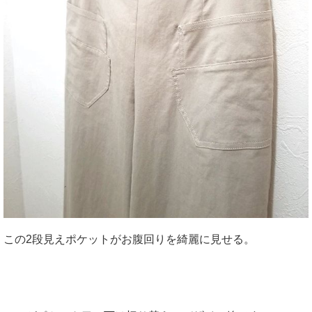
この2段見えポケットがお腹回りを綺麗に見せる。