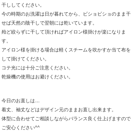
干ししてください。
今の時期のお洗濯は日が暮れてから、ビショビショのまま干
せば天然の陰干しで翌朝には乾いています。
殆ど絞らずに干して頂ければアイロン様掛けが楽になりま
す。
アイロン様を掛ける場合は軽くスチームを吹かすか当て布を
して掛けてください。
コテ光には十分ご注意ください。
乾燥機の使用はお避けください。
今日のお直しは…
着丈、袖丈などはデザイン元のままお直し出来ます。
体型に合わせてご相談しながらバランス良く仕上げますので
ご安心ください^^