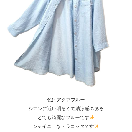
色はアクアブルー
シアンに近い明るくて清涼感のある
とても綺麗なブルーです
シャイニーなテラコッタです