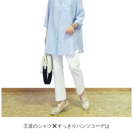
王道のシャツ
すっきりパンツコーデは