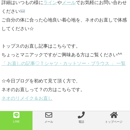
詳細はいつもの様に
ライン
や
メール
でお気軽にお問い合わせ
ください
ご自分の体に合った心地良い着心地を、ネオのお直しで体感
してください☆
トップスのお直し記事はこちらです。
ちょっとマニアックですがご興味ある方はご覧ください^^
「 お直しの記事♡Ｔシャツ・カットソー・ブラウス 」 一覧
☆今日ブログを初めて見て頂く方で、
ネオのお直しって？の方はこちらです。
ネオのリメイク＆お直し
LINE
メール
電話
トップページ