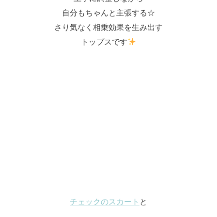
自分もちゃんと主張する☆
さり気なく相乗効果を生み出す
トップスです
チェックのスカート
と