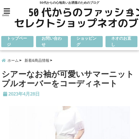
50代からの心地良いお洒落のためのブログ
menu
トップペー
お問い合わ
ショッピン
ネオのお直
ジ
せ
グ
し
ホーム
新着&商品情報
シアーなお袖が可愛いサマーニット
プルオーバーをコーディネート
2023年4月28日