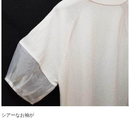
シアーなお袖が