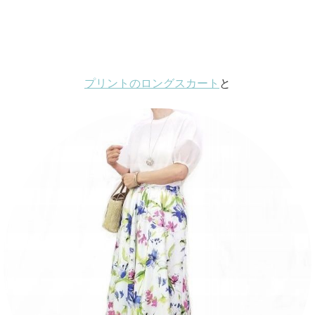
プリントのロングスカート
と