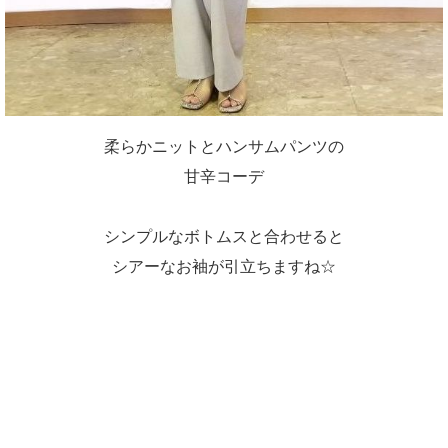
柔らかニットとハンサムパンツの
甘辛コーデ
シンプルなボトムスと合わせると
シアーなお袖が引立ちますね☆