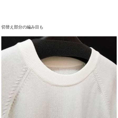
切替え部分の編み目も