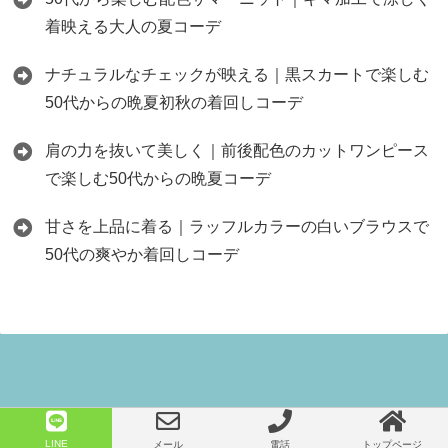
着映える大人の夏コーデ
ナチュラルなチェックが映える｜黒スカートで楽しむ
50代からの晩夏初秋の着回しコーデ
肩の力を抜いて美しく｜前後配色のカットワンピース
で楽しむ50代からの晩夏コーデ
甘さを上品に着る｜ラッフルカラーの白いブラウスで
50代の爽やか着回しコーデ
Copyright©
50代からのファッション セレクトショップネオのブログ
, 2026 All
LINE
メール
電話
トップページ