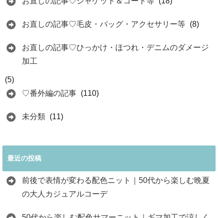
お直しの記事♡ジャケット＆コート等
(18)
お直しの記事♡毛皮・バッグ・アクセサリー等
(8)
お直しの記事♡ひっかけ・ほつれ・デニムのダメージ
加工
(5)
♡番外編の記事
(110)
未分類
(11)
最近の投稿
前後で表情が変わる配色ニット｜50代から楽しむ晩夏
の大人カジュアルコーデ
50代から楽しむ配色サマーニット｜ギマ加工で涼しく