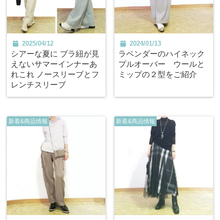
2025/04/12
2024/01/13
シアーな夏に ブラ紐が見
ラベンダーのハイネック
えないサマーインナーあ
プルオーバー ウールと
れこれ ノースリーブとフ
ミップの２型をご紹介
レンチスリーブ
新着&商品情報
新着&商品情報