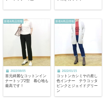
新着&商品情報
新着&商品情報
2022/08/05
2022/01/15
首元綺麗なコットンイン
コットンカシミヤの差し
ナートップ2型 着心地も
色インナー テラコッタ
最高です！
ピンクとジェイドグリー
ン