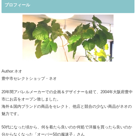
プロフィール
Author:ネオ
豊中市セレクトショップ・ネオ
20年間アパレルメーカーでの企画＆デザイナーを経て、2004年大阪府豊中
市にお店をオープン致しました。
海外＆国内ブランドの商品をセレクト、他店と競合の少ない商品がネオの
魅力です。
50代になった頃から、何を着たら良いのか何処で洋服を買ったら良いのか
分からなくなった「オーバー50の服迷子」さん