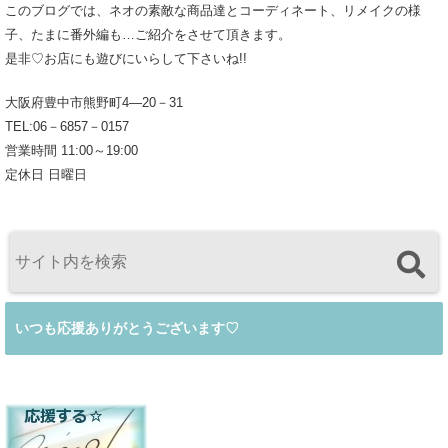
このブログでは、ネオの素敵な商品達とコーディネート、リメイクの様
子、たまに番外編も…ご紹介をさせて頂きます。
是非♡お店にも遊びにいらして下さいね!!
大阪府豊中市熊野町4―20－31
TEL:06－6857－0157
営業時間 11:00～19:00
定休日 日曜日
いつも応援ありがとうございます♡