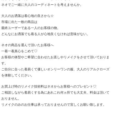
ネオでご一緒に大人のコーディネートを考えませんか。
大人のお洒落は着心地の良さから☆
市場に出た一枚の商品は
最終ユーザーである一人のお客様の物。
どんなにお洒落でも着る人が心地良くなければ意味がない。
ネオの商品を選んで頂いたお客様へ
一着一着真心をこめて♡
お客様の体型やご希望に合わせたお直しやリメイクをさせて頂いておりま
す。
ご自分に合った着易くて優しいオンリーワンの服、大人のリアルクローズ
を体験してください。
お買上げ時のリメイク技術料はネオからお客様へのプレゼント♡
ご相談しながら着易くする為にあれこれ何ヵ所でも大丈夫、料金は頂いて
おりません。
リメイクのみのお仕事は承っておりませんので宜しくお願い致します。