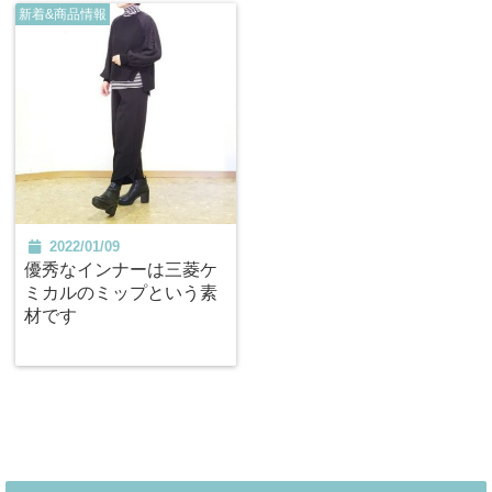
新着&商品情報
2022/01/09
優秀なインナーは三菱ケ
ミカルのミップという素
材です