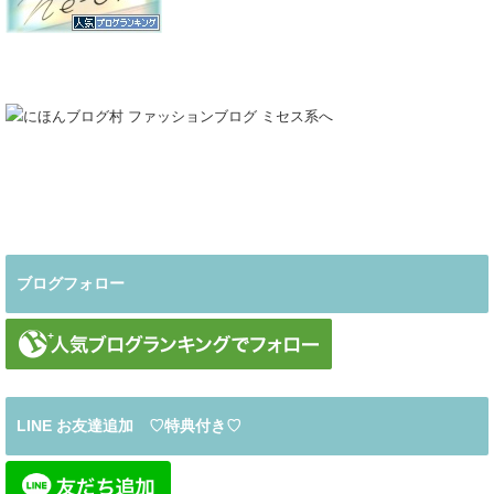
ブログフォロー
LINE お友達追加 ♡特典付き♡