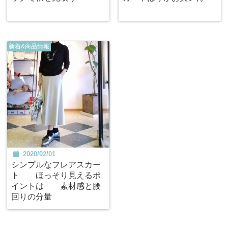
新着&商品情報
2020/02/01
シンプルなフレアスカー
ト ほっそり見えるポ
イントは 素材感と腰
回りの分量