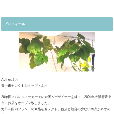
プロフィール
Author:ネオ
豊中市セレクトショップ・ネオ
20年間アパレルメーカーでの企画＆デザイナーを経て、2004年大阪府豊中
市にお店をオープン致しました。
海外＆国内ブランドの商品をセレクト、他店と競合の少ない商品がネオの