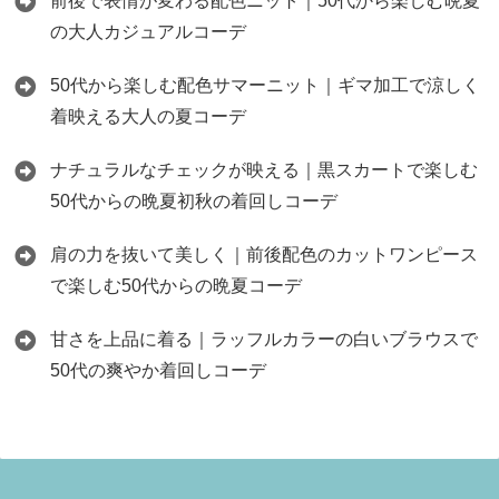
前後で表情が変わる配色ニット｜50代から楽しむ晩夏
の大人カジュアルコーデ
50代から楽しむ配色サマーニット｜ギマ加工で涼しく
着映える大人の夏コーデ
ナチュラルなチェックが映える｜黒スカートで楽しむ
50代からの晩夏初秋の着回しコーデ
肩の力を抜いて美しく｜前後配色のカットワンピース
で楽しむ50代からの晩夏コーデ
甘さを上品に着る｜ラッフルカラーの白いブラウスで
50代の爽やか着回しコーデ