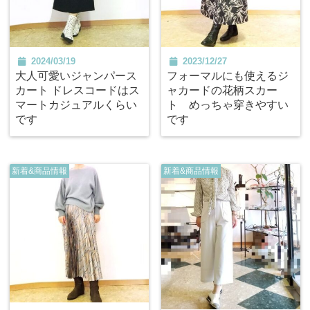
2024/03/19
2023/12/27
大人可愛いジャンパース
フォーマルにも使えるジ
カート ドレスコードはス
ャカードの花柄スカー
マートカジュアルくらい
ト めっちゃ穿きやすい
です
です
新着&商品情報
新着&商品情報