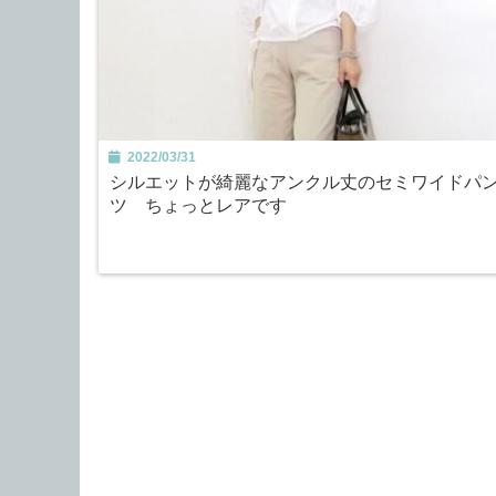
2022/03/31
シルエットが綺麗なアンクル丈のセミワイドパ
ツ ちょっとレアです