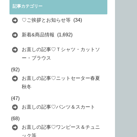
記事カテゴリー
♡ご挨拶とお知らせ等
(34)
新着&商品情報
(1,692)
お直しの記事♡Ｔシャツ・カットソ
ー・ブラウス
(92)
お直しの記事♡ニットセーター春夏
秋冬
(47)
お直しの記事♡パンツ＆スカート
(68)
お直しの記事♡ワンピース＆チュニ
ック等