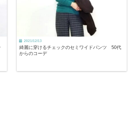
2021/12/13
ン
綺麗に穿けるチェックのセミワイドパンツ 50代
からのコーデ