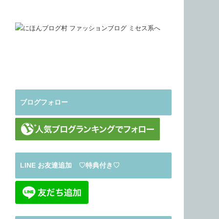
ブログフォロー
LINE お友達追加 ♡特典付き♡