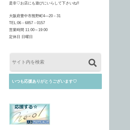
是非♡お店にも遊びにいらして下さいね!!
大阪府豊中市熊野町4―20－31
TEL:06－6857－0157
営業時間 11:00～19:00
定休日 日曜日
いつも応援ありがとうございます♡