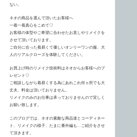
ない。
ネオの商品を選んで頂いたお客様へ
一着一着真心をこめて♡
お客様の体型やご希望に合わせたお直しやリメイクを
させて頂いております。
ご自分に合った着易くて優しいオンリーワンの服、大
人のリアルクローズを体験してください。
お買上げ時のリメイク技術料はネオからお客様へのプ
レゼント♡
ご相談しながら着易くする為にあれこれ何ヵ所でも大
丈夫、料金は頂いておりません。
リメイクのみのお仕事は承っておりませんので宜しく
お願い致します。
このブログでは、ネオの素敵な商品達とコーディネー
ト、リメイクの様子、たまに番外編も…ご紹介をさせ
て頂きます。