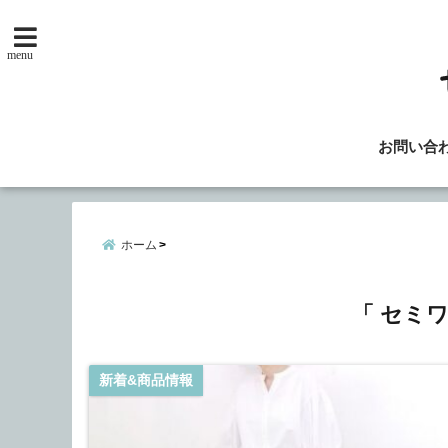
menu
お問い合
ホーム
「 セミ
新着&商品情報