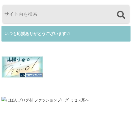
いつも応援ありがとうございます♡