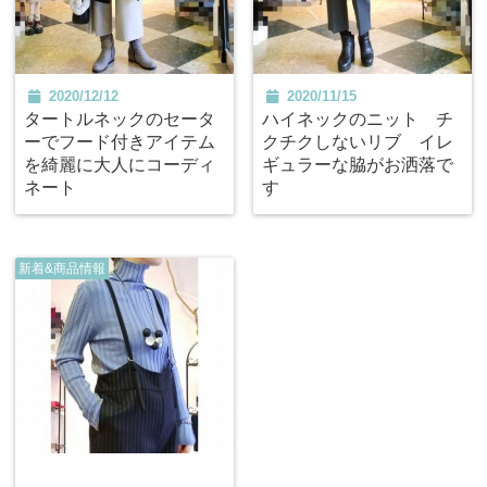
2020/12/12
2020/11/15
タートルネックのセータ
ハイネックのニット チ
ーでフード付きアイテム
クチクしないリブ イレ
を綺麗に大人にコーディ
ギュラーな脇がお洒落で
ネート
す
新着&商品情報