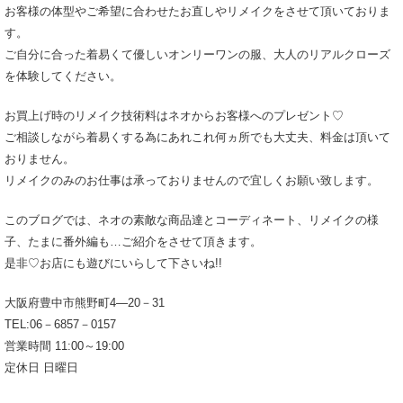
お客様の体型やご希望に合わせたお直しやリメイクをさせて頂いておりま
す。
ご自分に合った着易くて優しいオンリーワンの服、大人のリアルクローズ
を体験してください。
お買上げ時のリメイク技術料はネオからお客様へのプレゼント♡
ご相談しながら着易くする為にあれこれ何ヵ所でも大丈夫、料金は頂いて
おりません。
リメイクのみのお仕事は承っておりませんので宜しくお願い致します。
このブログでは、ネオの素敵な商品達とコーディネート、リメイクの様
子、たまに番外編も…ご紹介をさせて頂きます。
是非♡お店にも遊びにいらして下さいね!!
大阪府豊中市熊野町4―20－31
TEL:06－6857－0157
営業時間 11:00～19:00
定休日 日曜日