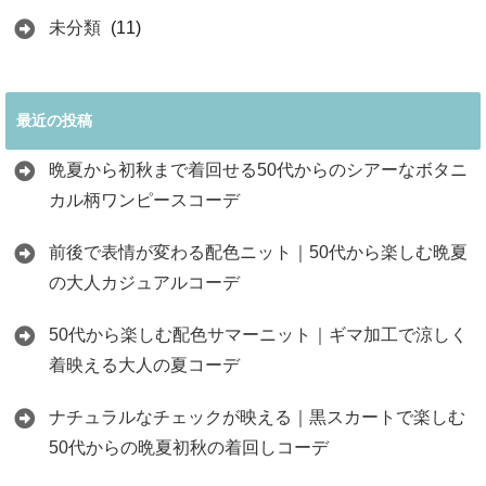
未分類
(11)
最近の投稿
晩夏から初秋まで着回せる50代からのシアーなボタニ
カル柄ワンピースコーデ
前後で表情が変わる配色ニット｜50代から楽しむ晩夏
の大人カジュアルコーデ
50代から楽しむ配色サマーニット｜ギマ加工で涼しく
着映える大人の夏コーデ
ナチュラルなチェックが映える｜黒スカートで楽しむ
50代からの晩夏初秋の着回しコーデ