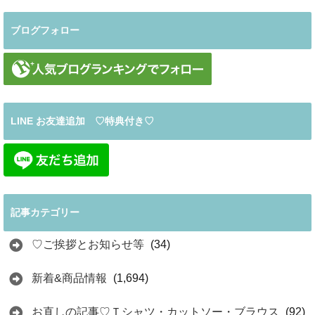
ブログフォロー
LINE お友達追加 ♡特典付き♡
記事カテゴリー
♡ご挨拶とお知らせ等
(34)
新着&商品情報
(1,694)
お直しの記事♡Ｔシャツ・カットソー・ブラウス
(92)