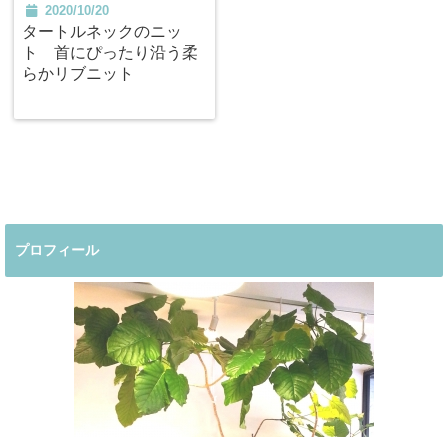
2020/10/20
タートルネックのニッ
ト 首にぴったり沿う柔
らかリブニット
プロフィール