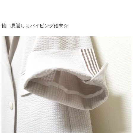
袖口見返しもパイピング始末☆