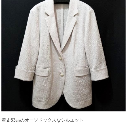
着丈63㎝のオーソドックスなシルエット