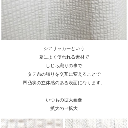
シアサッカーという
夏によく使われる素材で
しじら織りの事で
タテ糸の張りを交互に変えることで
凹凸状の立体感のある表面になります。
いつもの拡大画像
拡大の⇒拡大