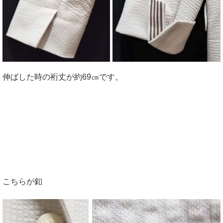
伸ばした時の裄丈が約69㎝です。
こちらが釦