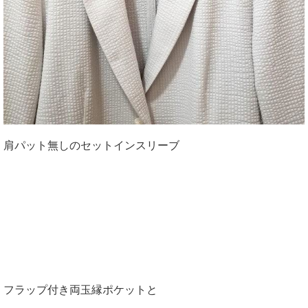
肩パット無しのセットインスリーブ
フラップ付き両玉縁ポケットと