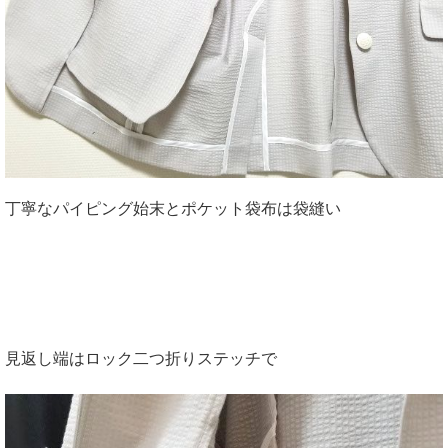
丁寧なパイピング始末とポケット袋布は袋縫い
見返し端はロック二つ折りステッチで