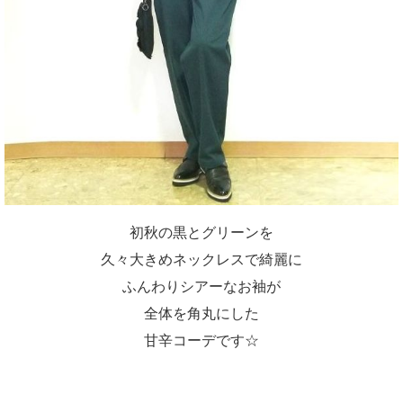
初秋の黒とグリーンを
久々大きめネックレスで綺麗に
ふんわりシアーなお袖が
全体を角丸にした
甘辛コーデです☆