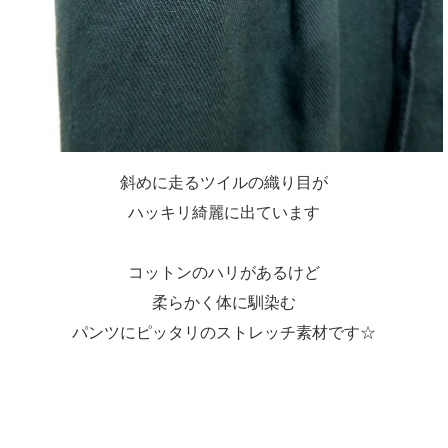
斜めに走るツイルの織り目が
ハッキリ綺麗に出ています
コットンのハリがあるけど
柔らかく体に馴染む
パンツにピッタリのストレッチ素材です☆