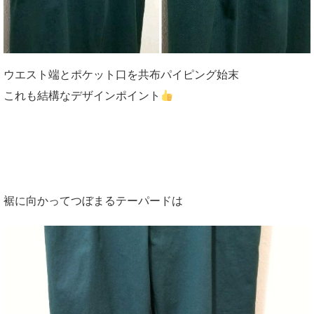
ウエスト端とポケット口を共布パイピング始末
これも結構なデザインポイント
裾に向かってつぼまるテーパードは