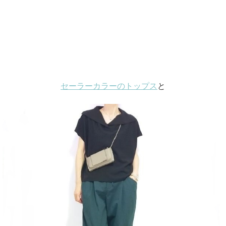
セーラーカラーのトップス
と