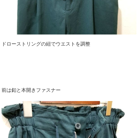
ドローストリングの紐でウエストを調整
前は釦と本開きファスナー