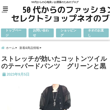
50代からの心地良いお洒落のためのブログ
menu
トップペー
お問い合わ
ショッピン
ネオのお直
ジ
せ
グ
し
ホーム
新着&商品情報
ストレッチが効いたコットンツイル
のテーパードパンツ グリーンと黒
2023年9月5日