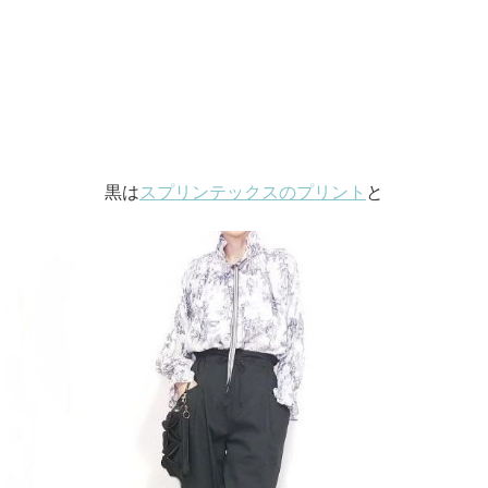
黒は
スプリンテックスのプリント
と