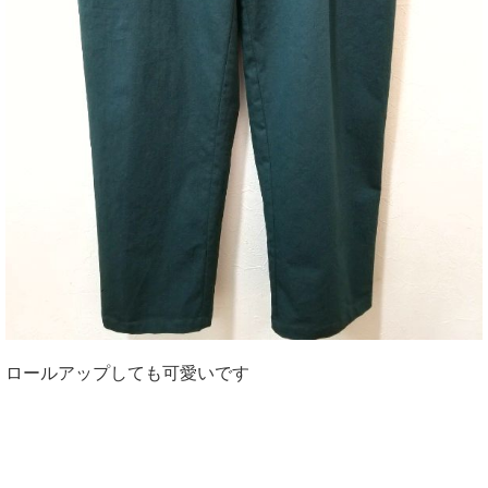
ロールアップしても可愛いです