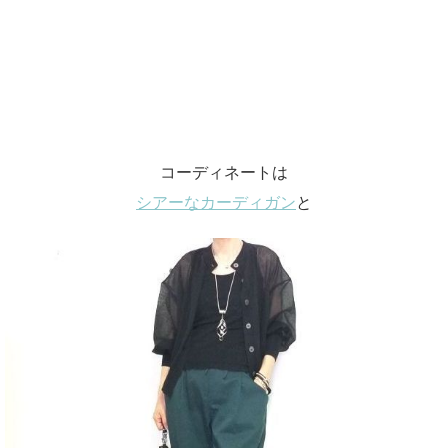
コーディネートは
シアーなカーディガン
と