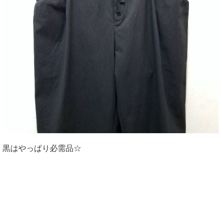
黒はやっぱり必需品☆