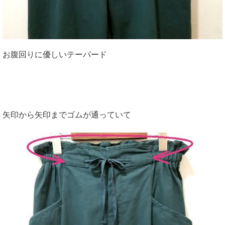
お腹回りに優しいテーパード
矢印から矢印までゴムが通っていて