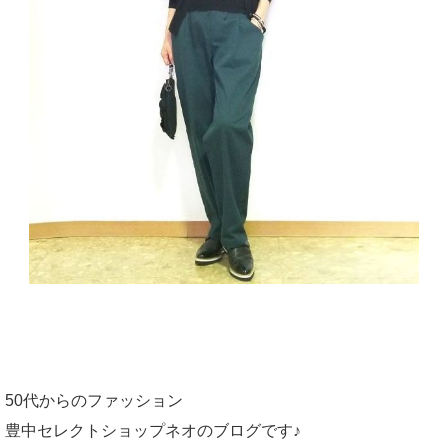
50代からのファッション
豊中セレクトショップネオのブログです♪