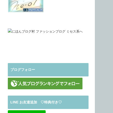
ブログフォロー
LINE お友達追加 ♡特典付き♡