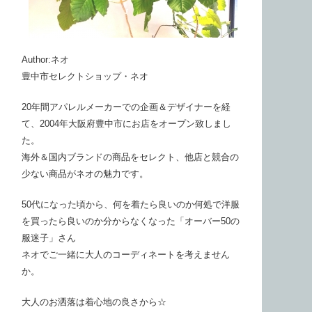
Author:ネオ
豊中市セレクトショップ・ネオ
20年間アパレルメーカーでの企画＆デザイナーを経
て、2004年大阪府豊中市にお店をオープン致しまし
た。
海外＆国内ブランドの商品をセレクト、他店と競合の
少ない商品がネオの魅力です。
50代になった頃から、何を着たら良いのか何処で洋服
を買ったら良いのか分からなくなった「オーバー50の
服迷子」さん
ネオでご一緒に大人のコーディネートを考えません
か。
大人のお洒落は着心地の良さから☆