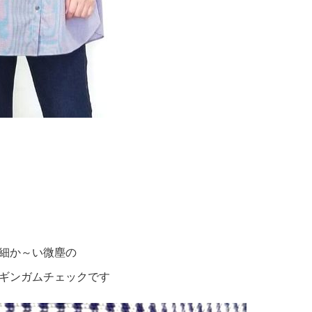
細か～い微塵の
ギンガムチェックです