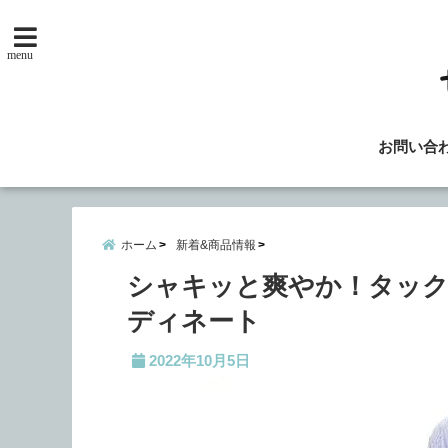
menu
お問い合
ホーム
新着&商品情報
シャキッと爽やか！タッ
ディネート
2022年10月5日