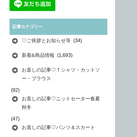
記事カテゴリー
♡ご挨拶とお知らせ等
(34)
新着&商品情報
(1,693)
お直しの記事♡Ｔシャツ・カットソ
ー・ブラウス
(92)
お直しの記事♡ニットセーター春夏
秋冬
(47)
お直しの記事♡パンツ＆スカート