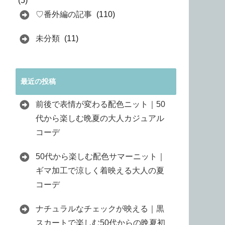
(5)
♡番外編の記事
(110)
未分類
(11)
最近の投稿
前後で表情が変わる配色ニット｜50
代から楽しむ晩夏の大人カジュアル
コーデ
50代から楽しむ配色サマーニット｜
ギマ加工で涼しく着映える大人の夏
コーデ
ナチュラルなチェックが映える｜黒
スカートで楽しむ50代からの晩夏初