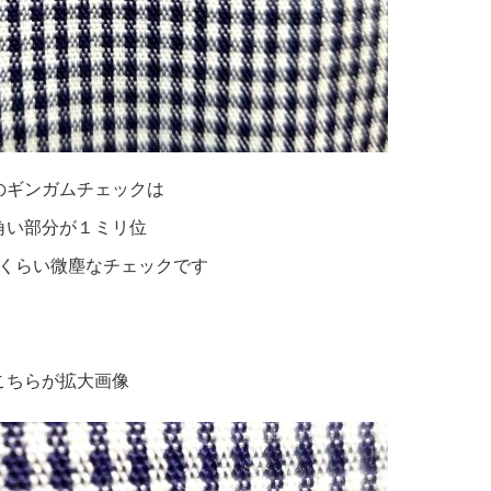
のギンガムチェックは
角い部分が１ミリ位
くらい微塵なチェックです
こちらが拡大画像