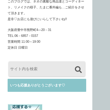
このブログでは、ネオの素敵な商品達とコーディネー
ト、リメイクの様子、たまに番外編も…ご紹介をさせ
て頂きます。
是非♡お店にも遊びにいらして下さいね!!
大阪府豊中市熊野町4―20－31
TEL:06－6857－0157
営業時間 11:00～19:00
定休日 日曜日
いつも応援ありがとうございます♡