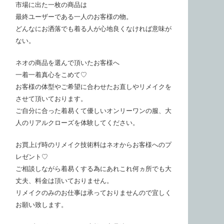
市場に出た一枚の商品は
最終ユーザーである一人のお客様の物。
どんなにお洒落でも着る人が心地良くなければ意味が
ない。
ネオの商品を選んで頂いたお客様へ
一着一着真心をこめて♡
お客様の体型やご希望に合わせたお直しやリメイクを
させて頂いております。
ご自分に合った着易くて優しいオンリーワンの服、大
人のリアルクローズを体験してください。
お買上げ時のリメイク技術料はネオからお客様へのプ
レゼント♡
ご相談しながら着易くする為にあれこれ何ヵ所でも大
丈夫、料金は頂いておりません。
リメイクのみのお仕事は承っておりませんので宜しく
お願い致します。