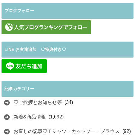
ブログフォロー
LINE お友達追加 ♡特典付き♡
記事カテゴリー
♡ご挨拶とお知らせ等
(34)
新着&商品情報
(1,692)
お直しの記事♡Ｔシャツ・カットソー・ブラウス
(92)