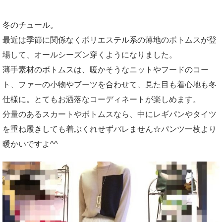
冬のチュール。
最近は季節に関係なくポリエステル系の薄地のボトムスが登
場して、オールシーズン穿くようになりました。
薄手素材のボトムスは、暖かそうなニットやフードのコー
ト、ファーの小物やブーツを合わせて、見た目も着心地も冬
仕様に。とてもお洒落なコーディネートが楽しめます。
分量のあるスカートやボトムスなら、中にレギパンやタイツ
を重ね履きしても着ぶくれせずバレません☆パンツ一枚より
暖かいですよ^^