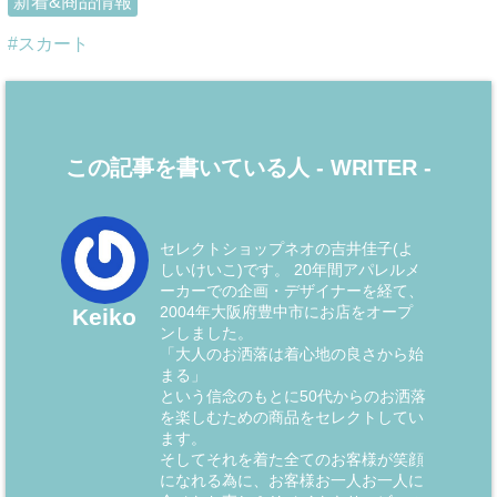
新着&商品情報
スカート
この記事を書いている人 -
WRITER
-
セレクトショップネオの吉井佳子(よ
しいけいこ)です。 20年間アパレルメ
ーカーでの企画・デザイナーを経て、
2004年大阪府豊中市にお店をオープ
Keiko
ンしました。
「大人のお洒落は着心地の良さから始
まる」
という信念のもとに50代からのお洒落
を楽しむための商品をセレクトしてい
ます。
そしてそれを着た全てのお客様が笑顔
になれる為に、お客様お一人お一人に