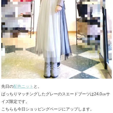
先日の
配色ニット
と。
ばっちりマッチングしたグレーのスエードブーツは24.0㎝サ
イズ限定です。
こちらも今日ショッピングページにアップします。