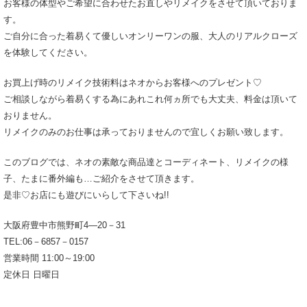
お客様の体型やご希望に合わせたお直しやリメイクをさせて頂いておりま
す。
ご自分に合った着易くて優しいオンリーワンの服、大人のリアルクローズ
を体験してください。
お買上げ時のリメイク技術料はネオからお客様へのプレゼント♡
ご相談しながら着易くする為にあれこれ何ヵ所でも大丈夫、料金は頂いて
おりません。
リメイクのみのお仕事は承っておりませんので宜しくお願い致します。
このブログでは、ネオの素敵な商品達とコーディネート、リメイクの様
子、たまに番外編も…ご紹介をさせて頂きます。
是非♡お店にも遊びにいらして下さいね!!
大阪府豊中市熊野町4―20－31
TEL:06－6857－0157
営業時間 11:00～19:00
定休日 日曜日