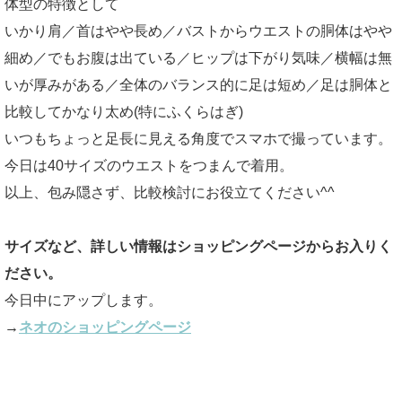
体型の特徴として
いかり肩／首はやや長め／バストからウエストの胴体はやや
細め／でもお腹は出ている／ヒップは下がり気味／横幅は無
いが厚みがある／全体のバランス的に足は短め／足は胴体と
比較してかなり太め(特にふくらはぎ)
いつもちょっと足長に見える角度でスマホで撮っています。
今日は40サイズのウエストをつまんで着用。
以上、包み隠さず、比較検討にお役立てください^^
サイズなど、詳しい情報はショッピングページからお入りく
ださい。
今日中にアップします。
→
ネオのショッピングページ