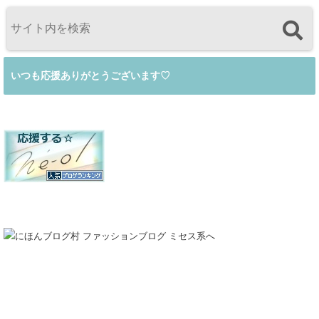
いつも応援ありがとうございます♡