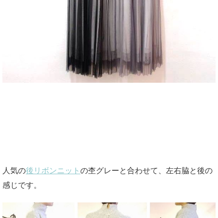
人気の
後リボンニット
の杢グレーと合わせて、左右脇と後の
感じです。