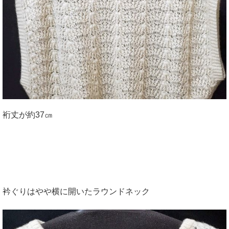
裄丈が約37㎝
衿ぐりはやや横に開いたラウンドネック