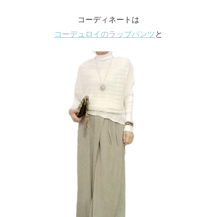
コーディネートは
コーデュロイのラップパンツ
と