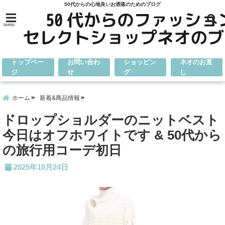
50代からの心地良いお洒落のためのブログ
menu
トップペー
お問い合わ
ショッピン
ネオのお直
ジ
せ
グ
し
ホーム
新着&商品情報
ドロップショルダーのニットベスト
今日はオフホワイトです & 50代から
の旅行用コーデ初日
2025年10月24日