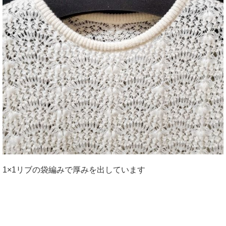
1×1リブの袋編みで厚みを出しています