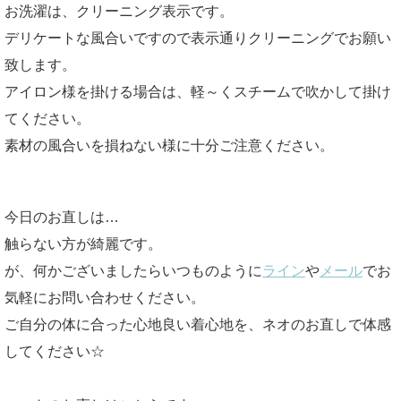
お洗濯は、クリーニング表示です。
デリケートな風合いですので表示通りクリーニングでお願い
致します。
アイロン様を掛ける場合は、軽～くスチームで吹かして掛け
てください。
素材の風合いを損ねない様に十分ご注意ください。
今日のお直しは…
触らない方が綺麗です。
が、何かございましたらいつものように
ライン
や
メール
でお
気軽にお問い合わせください。
ご自分の体に合った心地良い着心地を、ネオのお直しで体感
してください☆