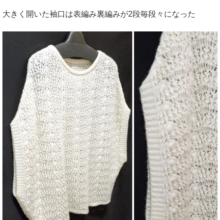
大きく開いた袖口は表編み裏編みが2段毎段々になった