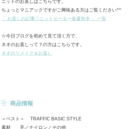
ニットのお直しはこちらです。
ちょっとマニアックですがご興味ある方はご覧ください^^
「 お直しの記事♡ニットセーター春夏秋冬 」 一覧
☆今日ブログを初めて見て頂く方で、
ネオのお直しって？の方はこちらです。
ネオのリメイク＆お直し
商品情報
＜ベスト＞ TRAFFIC BASIC STYLE
素材 毛／ナイロン／その他