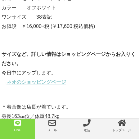
カラー オフホワイト
ワンサイズ 38表記
お値段 ￥16,000+税 (￥17,600 税込価格)
サイズなど、詳しい情報はショッピングページからお入りく
ださい。
今日中にアップします。
→
ネオのショッピングページ
＊着画像は店長が着ています。
身長163㎝位／体重48.7kg
体型の特徴として
LINE
メール
電話
トップページ
いかり肩／肩幅広め／首はやや長め／バストからウエストの