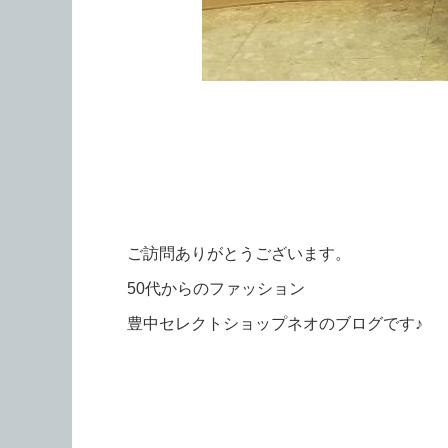
ご訪問ありがとうございます。
50代からのファッション
豊中セレクトショップネオのブログです♪