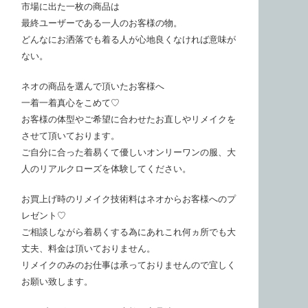
市場に出た一枚の商品は
最終ユーザーである一人のお客様の物。
どんなにお洒落でも着る人が心地良くなければ意味が
ない。
ネオの商品を選んで頂いたお客様へ
一着一着真心をこめて♡
お客様の体型やご希望に合わせたお直しやリメイクを
させて頂いております。
ご自分に合った着易くて優しいオンリーワンの服、大
人のリアルクローズを体験してください。
お買上げ時のリメイク技術料はネオからお客様へのプ
レゼント♡
ご相談しながら着易くする為にあれこれ何ヵ所でも大
丈夫、料金は頂いておりません。
リメイクのみのお仕事は承っておりませんので宜しく
お願い致します。