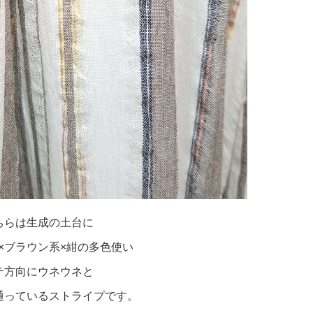
ちらは生成の土台に
×ブラウン系×紺の多色使い
テ方向にウネウネと
通っているストライプです。