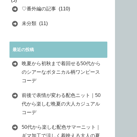
(5)
♡番外編の記事
(110)
未分類
(11)
最近の投稿
晩夏から初秋まで着回せる50代から
のシアーなボタニカル柄ワンピース
コーデ
前後で表情が変わる配色ニット｜50
代から楽しむ晩夏の大人カジュアル
コーデ
50代から楽しむ配色サマーニット｜
ギマ加工で涼しく着映える大人の夏