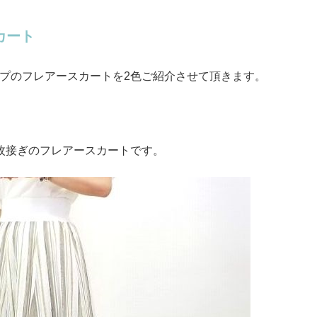
カート
プのフレアースカートを2色ご紹介させて頂きます。
枚接ぎのフレアースカートです。