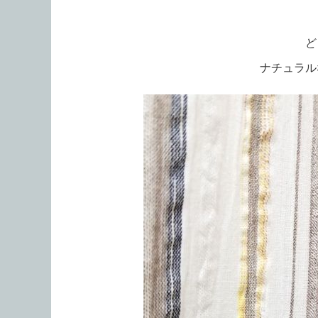
ど
ナチュラル