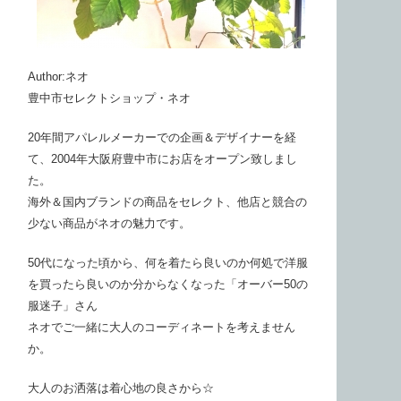
Author:ネオ
豊中市セレクトショップ・ネオ
20年間アパレルメーカーでの企画＆デザイナーを経
て、2004年大阪府豊中市にお店をオープン致しまし
た。
海外＆国内ブランドの商品をセレクト、他店と競合の
少ない商品がネオの魅力です。
50代になった頃から、何を着たら良いのか何処で洋服
を買ったら良いのか分からなくなった「オーバー50の
服迷子」さん
ネオでご一緒に大人のコーディネートを考えません
か。
大人のお洒落は着心地の良さから☆