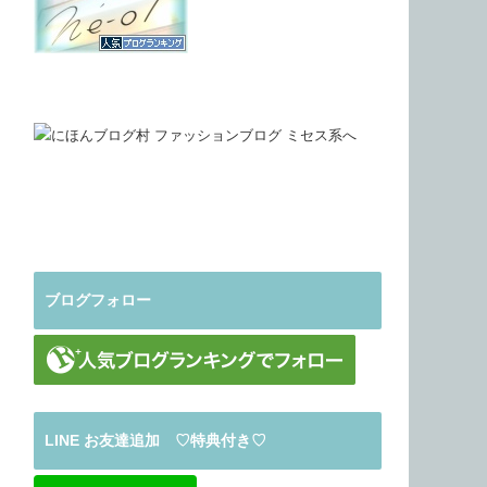
ブログフォロー
LINE お友達追加 ♡特典付き♡