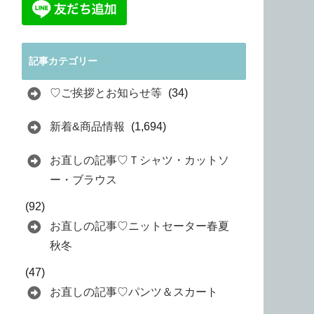
記事カテゴリー
♡ご挨拶とお知らせ等
(34)
新着&商品情報
(1,694)
お直しの記事♡Ｔシャツ・カットソ
ー・ブラウス
(92)
お直しの記事♡ニットセーター春夏
秋冬
(47)
お直しの記事♡パンツ＆スカート