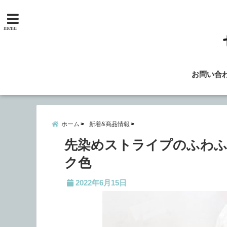
menu
お問い合
ホーム
新着&商品情報
先染めストライプのふわふ
ク色
2022年6月15日