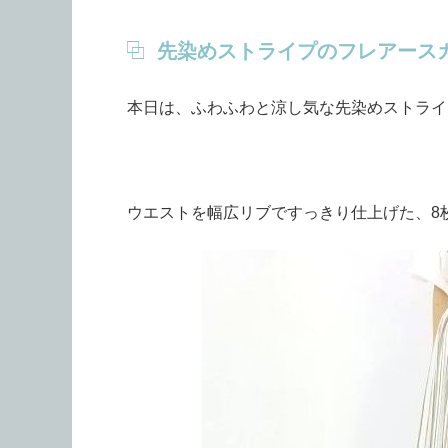
先染めストライプのフレアース
本日は、ふわふわと涼し気な先染めストライ
ウエストを幅広リブですっきり仕上げた、8