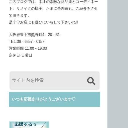
このブログでは、ネオの素敵な商品達とコーディネー
ト、リメイクの様子、たまに番外編も…ご紹介をさせ
て頂きます。
是非♡お店にも遊びにいらして下さいね!!
大阪府豊中市熊野町4―20－31
TEL:06－6857－0157
営業時間 11:00～19:00
定休日 日曜日
いつも応援ありがとうございます♡