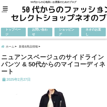
50代からの心地良いお洒落のためのブログ
menu
トップペー
お問い合わ
ショッピン
ネオのお直
ジ
せ
グ
し
ホーム
新着&商品情報
ニュアンスベージュのサイドライン
パンツ & 50代からのマイコーディネ
ート
2025年2月27日