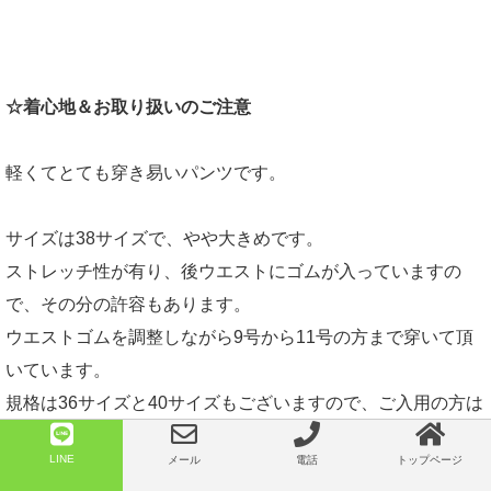
☆着心地＆お取り扱いのご注意
軽くてとても穿き易いパンツです。
サイズは38サイズで、やや大きめです。
ストレッチ性が有り、後ウエストにゴムが入っていますの
で、その分の許容もあります。
ウエストゴムを調整しながら9号から11号の方まで穿いて頂
いています。
規格は36サイズと40サイズもございますので、ご入用の方は
お気軽に
メール
でお問い合わせください。
LINE
メール
電話
トップページ
お洗濯は、お家で手洗い出来ます。