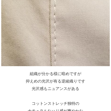
組織が分かる様に暗めですが
抑えめの光沢が有る逆綾織りです
光沢感もニュアンスがある
コットンストレッチ独特の
ナチュラルなハリ感が爽やかな