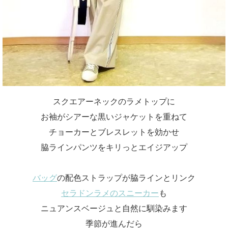
スクエアーネックのラメトップに
お袖がシアーな黒いジャケットを重ねて
チョーカーとブレスレットを効かせ
脇ラインパンツをキリっとエイジアップ
バッグ
の配色ストラップが脇ラインとリンク
セラドンラメのスニーカー
も
ニュアンスベージュと自然に馴染みます
季節が進んだら