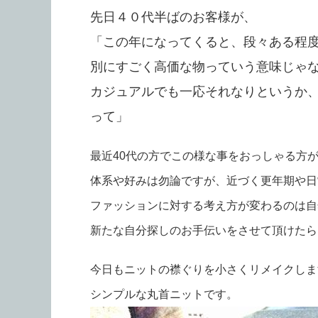
先日４０代半ばのお客様が、
「この年になってくると、段々ある程
別にすごく高価な物っていう意味じゃ
カジュアルでも一応それなりというか
って」
最近40代の方でこの様な事をおっしゃる方
体系や好みは勿論ですが、近づく更年期や日
ファッションに対する考え方が変わるのは自
新たな自分探しのお手伝いをさせて頂けたら♡
今日もニットの襟ぐりを小さくリメイクしま
シンプルな丸首ニットです。