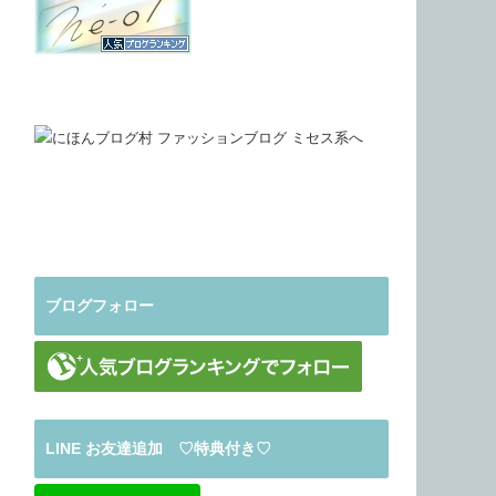
ブログフォロー
LINE お友達追加 ♡特典付き♡