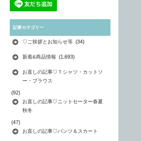
記事カテゴリー
♡ご挨拶とお知らせ等
(34)
新着&商品情報
(1,693)
お直しの記事♡Ｔシャツ・カットソ
ー・ブラウス
(92)
お直しの記事♡ニットセーター春夏
秋冬
(47)
お直しの記事♡パンツ＆スカート