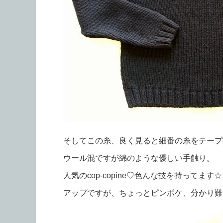
そしてこの糸、良く見ると細番の糸をテープ
ウール混ですが綿のような優しい手触り。
人気のcop-copine♡色んな技を持ってます☆
アップですが、ちょっとピンボケ、分かり難いで