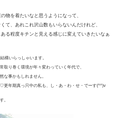
度の物を着たいなと思うようになって、
なくて、あれこれ沢山数もいらないんだけれど、
、ある程度キチンと見える感じに変えていきたいなぁ
が結構いらっしゃいます。
常取り巻く環境が年々変わっていく年代で、
然な事かもしれません。
更年期真っ只中の私も、し・あ・わ・せ・でーす(^^)v
す。