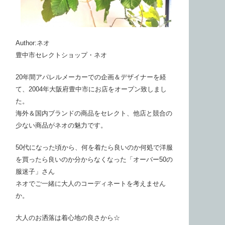
Author:ネオ
豊中市セレクトショップ・ネオ
20年間アパレルメーカーでの企画＆デザイナーを経
て、2004年大阪府豊中市にお店をオープン致しまし
た。
海外＆国内ブランドの商品をセレクト、他店と競合の
少ない商品がネオの魅力です。
50代になった頃から、何を着たら良いのか何処で洋服
を買ったら良いのか分からなくなった「オーバー50の
服迷子」さん
ネオでご一緒に大人のコーディネートを考えません
か。
大人のお洒落は着心地の良さから☆