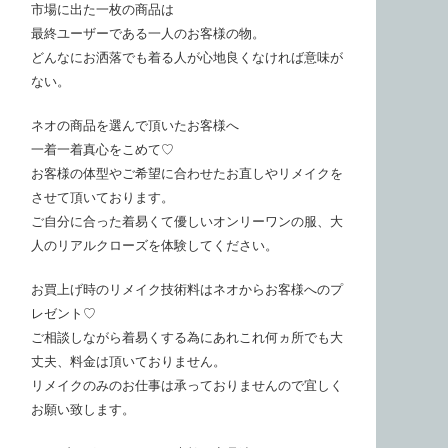
市場に出た一枚の商品は
最終ユーザーである一人のお客様の物。
どんなにお洒落でも着る人が心地良くなければ意味が
ない。
ネオの商品を選んで頂いたお客様へ
一着一着真心をこめて♡
お客様の体型やご希望に合わせたお直しやリメイクを
させて頂いております。
ご自分に合った着易くて優しいオンリーワンの服、大
人のリアルクローズを体験してください。
お買上げ時のリメイク技術料はネオからお客様へのプ
レゼント♡
ご相談しながら着易くする為にあれこれ何ヵ所でも大
丈夫、料金は頂いておりません。
リメイクのみのお仕事は承っておりませんので宜しく
お願い致します。