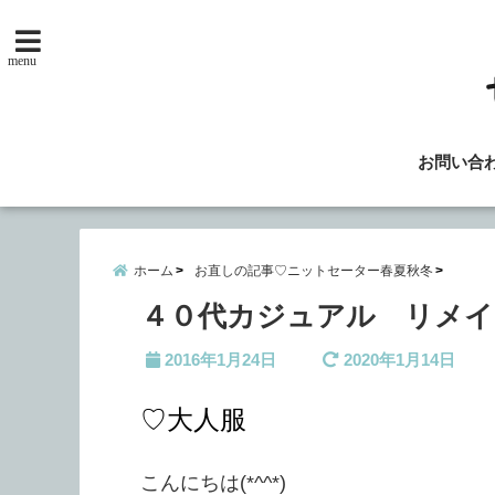
menu
お問い合
ホーム
お直しの記事♡ニットセーター春夏秋冬
４０代カジュアル リメイ
2016年1月24日
2020年1月14日
♡大人服
こんにちは(*^^*)