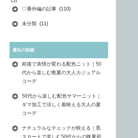
(5)
♡番外編の記事
(110)
未分類
(11)
最近の投稿
前後で表情が変わる配色ニット｜50
代から楽しむ晩夏の大人カジュアル
コーデ
50代から楽しむ配色サマーニット｜
ギマ加工で涼しく着映える大人の夏
コーデ
ナチュラルなチェックが映える｜黒
スカートで楽しむ50代からの晩夏初