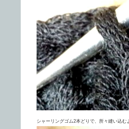
シャーリングゴム2本どりで、所々縫い込む