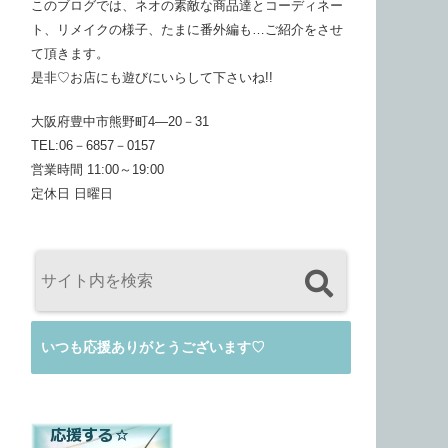
このブログでは、ネオの素敵な商品達とコーディネー
ト、リメイクの様子、たまに番外編も…ご紹介をさせ
て頂きます。
是非♡お店にも遊びにいらして下さいね!!
大阪府豊中市熊野町4―20－31
TEL:06－6857－0157
営業時間 11:00～19:00
定休日 日曜日
いつも応援ありがとうございます♡