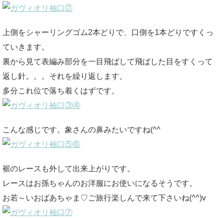
上側をシャーリングゴム2本どりで、口側を1本どりですくっ
ていきます。
裏から見て表編み部分を一目飛ばして飛ばした目をすくって
返し針。。。それを繰り返します。
多分これ位で落ち着くはずです。
こんな感じです。象さんの鼻みたいですね(^^ゞ
裾のレースも外して出来上がりです。
レースはお孫ちゃんのお洋服にお使いになるそうです。
お若～いおばあちゃま♡ご旅行楽しんで来て下さいね(^^)v