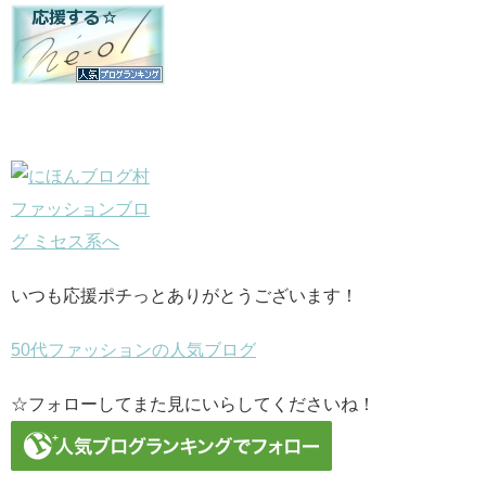
いつも応援ポチっとありがとうございます！
50代ファッションの人気ブログ
☆フォローしてまた見にいらしてくださいね！