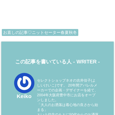
お直しの記事♡ニットセーター春夏秋冬
この記事を書いている人 -
WRITER
-
セレクトショップネオの吉井佳子(よ
しいけいこ)です。 20年間アパレルメ
ーカーでの企画・デザイナーを経て、
2004年大阪府豊中市にお店をオープ
Keiko
ンしました。
「大人のお洒落は着心地の良さから始
まる」
という信念のもとに50代からのお洒落