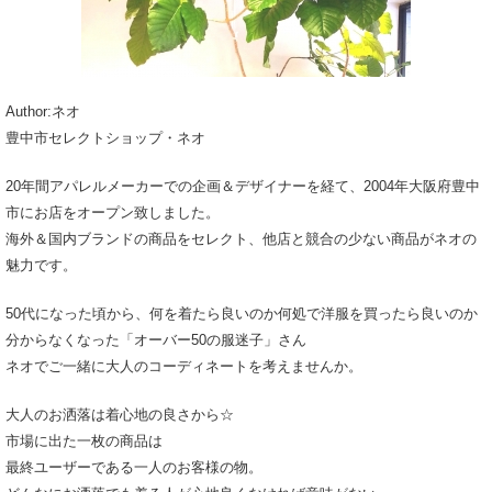
Author:ネオ
豊中市セレクトショップ・ネオ
20年間アパレルメーカーでの企画＆デザイナーを経て、2004年大阪府豊中
市にお店をオープン致しました。
海外＆国内ブランドの商品をセレクト、他店と競合の少ない商品がネオの
魅力です。
50代になった頃から、何を着たら良いのか何処で洋服を買ったら良いのか
分からなくなった「オーバー50の服迷子」さん
ネオでご一緒に大人のコーディネートを考えませんか。
大人のお洒落は着心地の良さから☆
市場に出た一枚の商品は
最終ユーザーである一人のお客様の物。