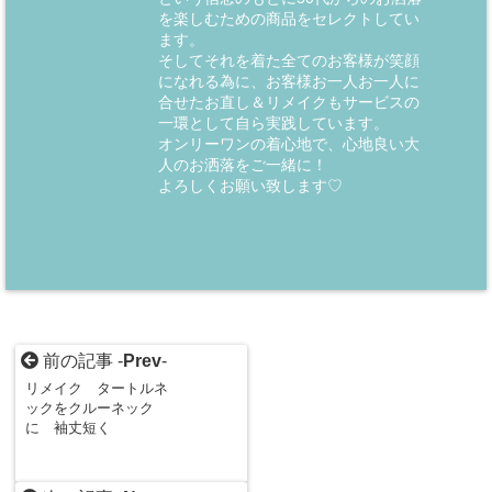
を楽しむための商品をセレクトしてい
ます。
そしてそれを着た全てのお客様が笑顔
になれる為に、お客様お一人お一人に
合せたお直し＆リメイクもサービスの
一環として自ら実践しています。
オンリーワンの着心地で、心地良い大
人のお洒落をご一緒に！
よろしくお願い致します♡
前の記事 -
Prev
-
リメイク タートルネ
ックをクルーネック
に 袖丈短く