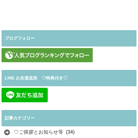
ブログフォロー
LINE お友達追加 ♡特典付き♡
記事カテゴリー
♡ご挨拶とお知らせ等
(34)