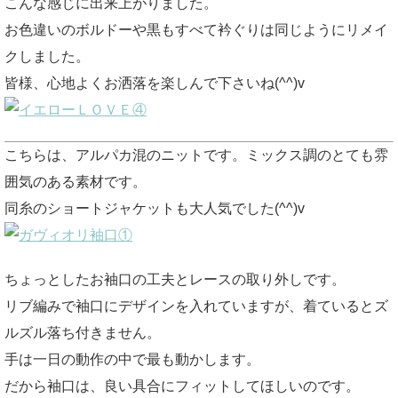
こんな感じに出来上がりました。
お色違いのボルドーや黒もすべて衿ぐりは同じようにリメイ
クしました。
皆様、心地よくお洒落を楽しんで下さいね(^^)v
こちらは、アルパカ混のニットです。ミックス調のとても雰
囲気のある素材です。
同糸のショートジャケットも大人気でした(^^)v
ちょっとしたお袖口の工夫とレースの取り外しです。
リブ編みで袖口にデザインを入れていますが、着ているとズ
ルズル落ち付きません。
手は一日の動作の中で最も動かします。
だから袖口は、良い具合にフィットしてほしいのです。