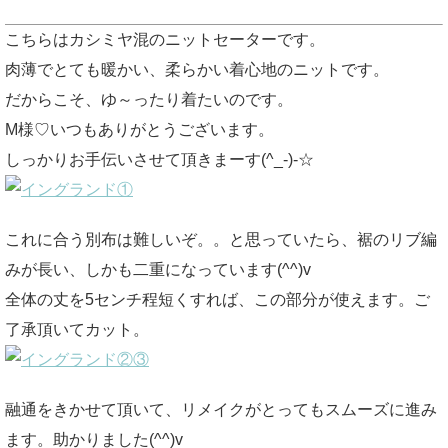
こちらはカシミヤ混のニットセーターです。
肉薄でとても暖かい、柔らかい着心地のニットです。
だからこそ、ゆ～ったり着たいのです。
M様♡いつもありがとうございます。
しっかりお手伝いさせて頂きまーす(^_-)-☆
これに合う別布は難しいぞ。。と思っていたら、裾のリブ編
みが長い、しかも二重になっています(^^)v
全体の丈を5センチ程短くすれば、この部分が使えます。ご
了承頂いてカット。
融通をきかせて頂いて、リメイクがとってもスムーズに進み
ます。助かりました(^^)v