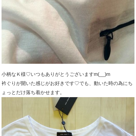
小柄なＫ様♡いつもありがとうございますm(__)m
衿ぐりが開いた感じがお好きです♡でも、動いた時の為にち
ょっとだけ落ち着かせます。