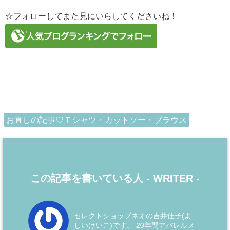
☆フォローしてまた見にいらしてくださいね！
お直しの記事♡Ｔシャツ・カットソー・ブラウス
この記事を書いている人 -
WRITER
-
セレクトショップネオの吉井佳子(よ
しいけいこ)です。 20年間アパレルメ