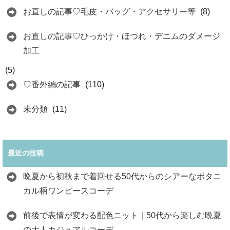
お直しの記事♡毛皮・バッグ・アクセサリー等
(8)
お直しの記事♡ひっかけ・ほつれ・デニムのダメージ
加工
(5)
♡番外編の記事
(110)
未分類
(11)
最近の投稿
晩夏から初秋まで着回せる50代からのシアーなボタニ
カル柄ワンピースコーデ
前後で表情が変わる配色ニット｜50代から楽しむ晩夏
の大人カジュアルコーデ