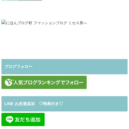
ブログフォロー
LINE お友達追加 ♡特典付き♡