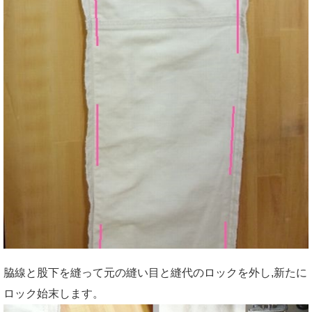
脇線と股下を縫って元の縫い目と縫代のロックを外し,新たに
ロック始末します。