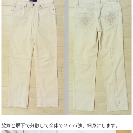
脇線と股下で分散して全体で２ｃｍ強、細身にします。