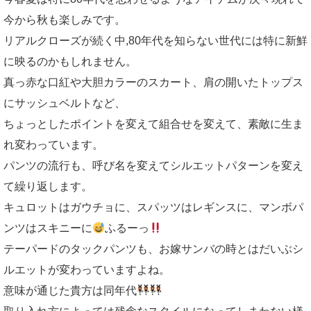
今から秋も楽しみです。
リアルクローズが続く中,80年代を知らない世代には特に新鮮
に映るのかもしれません。
真っ赤な口紅や大胆カラーのスカート、肩の開いたトップス
にサッシュベルトなど、
ちょっとしたポイントを変えて組合せを変えて、素敵に生ま
れ変わっています。
パンツの流行も、呼び名を変えてシルエットパターンを変え
て繰り返します。
キュロットはガウチョに、スパッツはレギンスに、マンボパ
ンツはスキニーに
ふるーっ
テーパードのタックパンツも、お嫁サンバの時とはだいぶシ
ルエットが変わっていますよね。
意味が通じた貴方は同年代