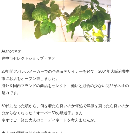
Author:ネオ
豊中市セレクトショップ・ネオ
20年間アパレルメーカーでの企画＆デザイナーを経て、2004年大阪府豊中
市にお店をオープン致しました。
海外＆国内ブランドの商品をセレクト、他店と競合の少ない商品がネオの
魅力です。
50代になった頃から、何を着たら良いのか何処で洋服を買ったら良いのか
分からなくなった「オーバー50の服迷子」さん
ネオでご一緒に大人のコーディネートを考えませんか。