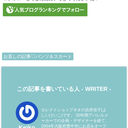
お直しの記事♡パンツ＆スカート
この記事を書いている人 -
WRITER
-
セレクトショップネオの吉井佳子(よ
しいけいこ)です。 20年間アパレルメ
ーカーでの企画・デザイナーを経て、
2004年大阪府豊中市にお店をオープ
Keiko