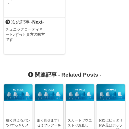
ト
次の記事 -
Next
-
チュニックコーディネ
ート♪ずっと貴方の味方
です
関連記事 -
Related Posts
-
細く見えるパン
細く見せます♪
スカート♡ウエ
お腹はピッタリ
ツ♪すっきりメ
セミフレアーを
スト♡お直し
おみ足はホッソ