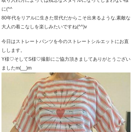
取り入れ方によっては残念なスタイルになってしまわない様
に(^^ゞ
80年代をリアルに生きた世代だからこそ出来るような,素敵な
大人の着こなしを楽しみたいですね(^^)v
今日はストレートパンツを今のストレートシルエットにお直
しします。
Y様♡そしてS様♡撮影にご協力頂きましてありがとうござい
ましたm(__)m