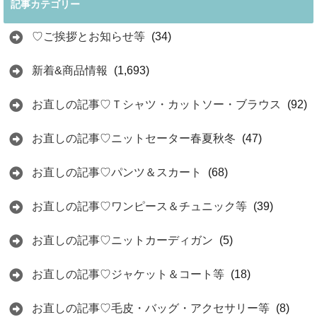
記事カテゴリー
♡ご挨拶とお知らせ等
(34)
新着&商品情報
(1,693)
お直しの記事♡Ｔシャツ・カットソー・ブラウス
(92)
お直しの記事♡ニットセーター春夏秋冬
(47)
お直しの記事♡パンツ＆スカート
(68)
お直しの記事♡ワンピース＆チュニック等
(39)
お直しの記事♡ニットカーディガン
(5)
お直しの記事♡ジャケット＆コート等
(18)
お直しの記事♡毛皮・バッグ・アクセサリー等
(8)