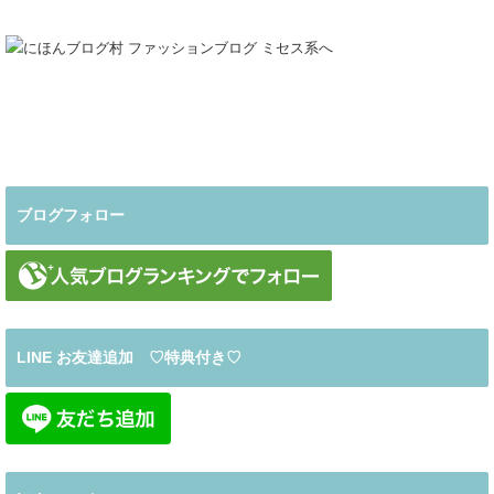
ブログフォロー
LINE お友達追加 ♡特典付き♡