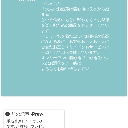
ンしました。
「大人のお洒落は着心地の良さから始
まる」
という信念のもとに50代からのお洒落
を楽しむための商品をセレクトしてい
ます。
そしてそれを着た全てのお客様が笑顔
になれる為に、お客様お一人お一人に
合せたお直し＆リメイクもサービスの
一環として自ら実践しています。
オンリーワンの着心地で、心地良い大
人のお洒落をご一緒に！
よろしくお願い致します♡
前の記事 -
Prev
-
重ね着させたくないん
です♪お母様へプレゼン