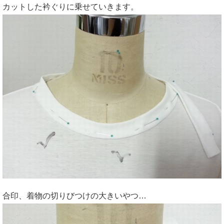
カットした衿ぐりに乗せていきます。
合印、着物の切りびつけの大きいやつ…