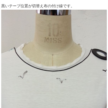
黒いテープ位置が切替え布の付け線です。