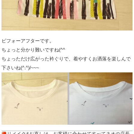
ビフォーアフターです。
ちょっと分かり難いですね(^^ゞ
ちょっただけ広がった衿ぐりで、着やすくお洒落を楽しんで
下さいね(^.^)/~~~
リメイク&お直しは、お客様に合わせてすべてネオの店長