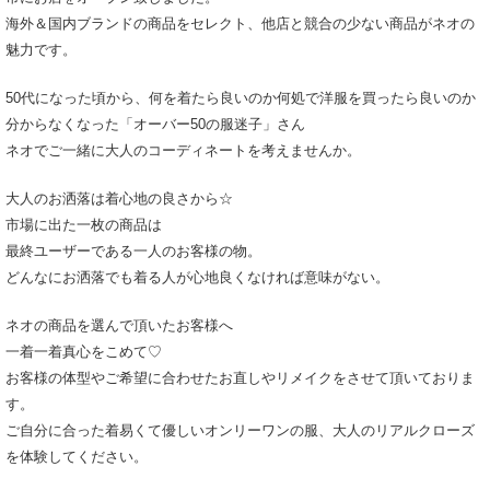
海外＆国内ブランドの商品をセレクト、他店と競合の少ない商品がネオの
魅力です。
50代になった頃から、何を着たら良いのか何処で洋服を買ったら良いのか
分からなくなった「オーバー50の服迷子」さん
ネオでご一緒に大人のコーディネートを考えませんか。
大人のお洒落は着心地の良さから☆
市場に出た一枚の商品は
最終ユーザーである一人のお客様の物。
どんなにお洒落でも着る人が心地良くなければ意味がない。
ネオの商品を選んで頂いたお客様へ
一着一着真心をこめて♡
お客様の体型やご希望に合わせたお直しやリメイクをさせて頂いておりま
す。
ご自分に合った着易くて優しいオンリーワンの服、大人のリアルクローズ
を体験してください。