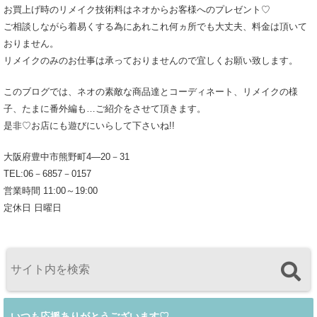
お買上げ時のリメイク技術料はネオからお客様へのプレゼント♡
ご相談しながら着易くする為にあれこれ何ヵ所でも大丈夫、料金は頂いて
おりません。
リメイクのみのお仕事は承っておりませんので宜しくお願い致します。
このブログでは、ネオの素敵な商品達とコーディネート、リメイクの様
子、たまに番外編も…ご紹介をさせて頂きます。
是非♡お店にも遊びにいらして下さいね!!
大阪府豊中市熊野町4―20－31
TEL:06－6857－0157
営業時間 11:00～19:00
定休日 日曜日
いつも応援ありがとうございます♡