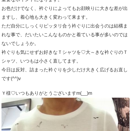
お色だけでなく、衿ぐりによってもお顔映りに大きな差が出
ますし、着心地も大きく変わって来ます。
ただ自分にしっくりピッタリ合う衿ぐりに出会うのは結構ま
れな事で、だいたいこんなものかと着ている事が多いのでは
ないでしょうか。
衿ぐりも気にせずお好きなＴシャツを♡大～きな衿ぐりのＴ
シャツ、いつもは小さく直してます。
今日は反対、詰まった衿ぐりを少しだけ大きく広げるお直し
です(^^)v
Ｙ様♡いつもありがとうございますm(__)m