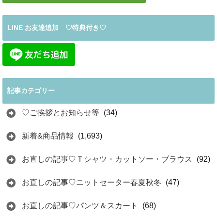
LINE お友達追加 ♡特典付き♡
記事カテゴリー
♡ご挨拶とお知らせ等
(34)
新着&商品情報
(1,693)
お直しの記事♡Ｔシャツ・カットソー・ブラウス
(92)
お直しの記事♡ニットセーター春夏秋冬
(47)
お直しの記事♡パンツ＆スカート
(68)