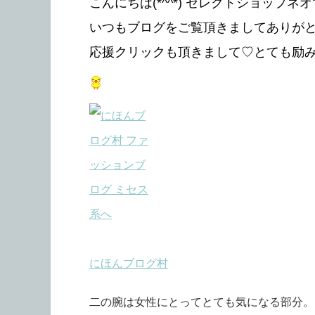
こんにちは(*^^*) セレクトショップネオ
いつもブログをご覧頂きましてありがとう
応援クリックも頂きまして♡とても励みにな
にほんブログ村
二の腕は女性にとってとても気になる部分。