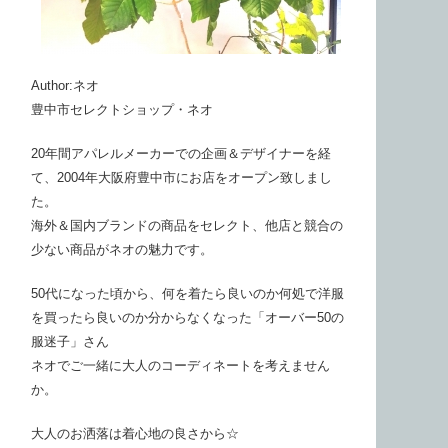
Author:ネオ
豊中市セレクトショップ・ネオ
20年間アパレルメーカーでの企画＆デザイナーを経
て、2004年大阪府豊中市にお店をオープン致しまし
た。
海外＆国内ブランドの商品をセレクト、他店と競合の
少ない商品がネオの魅力です。
50代になった頃から、何を着たら良いのか何処で洋服
を買ったら良いのか分からなくなった「オーバー50の
服迷子」さん
ネオでご一緒に大人のコーディネートを考えません
か。
大人のお洒落は着心地の良さから☆