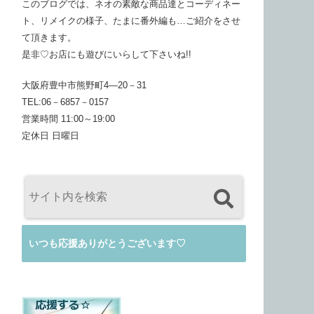
このブログでは、ネオの素敵な商品達とコーディネー
ト、リメイクの様子、たまに番外編も…ご紹介をさせ
て頂きます。
是非♡お店にも遊びにいらして下さいね!!
大阪府豊中市熊野町4―20－31
TEL:06－6857－0157
営業時間 11:00～19:00
定休日 日曜日
いつも応援ありがとうございます♡