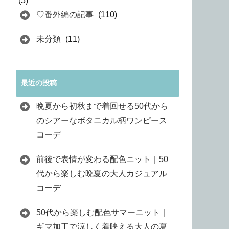
(5)
♡番外編の記事
(110)
未分類
(11)
最近の投稿
晩夏から初秋まで着回せる50代から
のシアーなボタニカル柄ワンピース
コーデ
前後で表情が変わる配色ニット｜50
代から楽しむ晩夏の大人カジュアル
コーデ
50代から楽しむ配色サマーニット｜
ギマ加工で涼しく着映える大人の夏