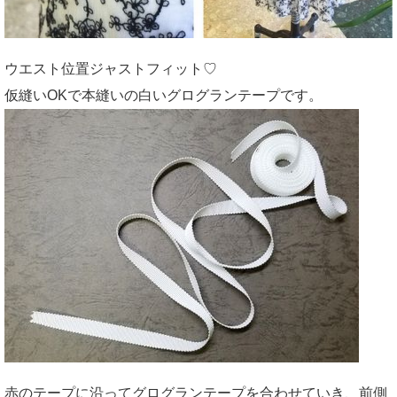
ウエスト位置ジャストフィット♡
仮縫いOKで本縫いの白いグログランテープです。
赤のテープに沿ってグログランテープを合わせていき、前側