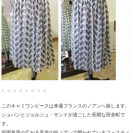
♡ ♡ ♡ ♡ ♡ ♡ ♡ ♡
このキャミワンピースは来週フランスのノアンへ旅します。
ショパンとジョルジュ・サンドが過ごした長閑な田舎町で
す。
田園風景の広がる音楽の街ノアンで開かれているフェスティ