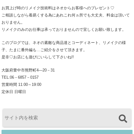
お買上げ時のリメイク技術料はネオからお客様へのプレゼント♡
ご相談しながら着易くする為にあれこれ何ヵ所でも大丈夫、料金は頂いて
おりません。
リメイクのみのお仕事は承っておりませんので宜しくお願い致します。
このブログでは、ネオの素敵な商品達とコーディネート、リメイクの様
子、たまに番外編も…ご紹介をさせて頂きます。
是非♡お店にも遊びにいらして下さいね!!
大阪府豊中市熊野町4―20－31
TEL:06－6857－0157
営業時間 11:00～19:00
定休日 日曜日