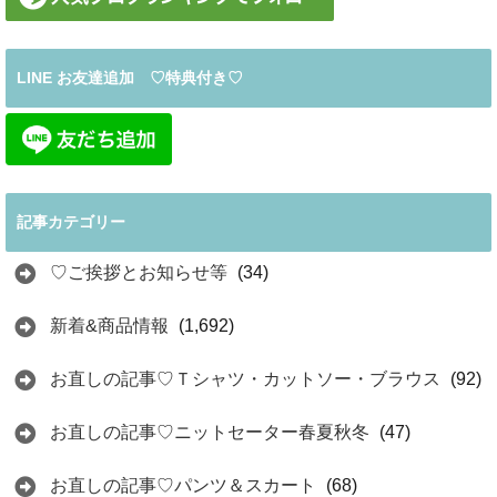
LINE お友達追加 ♡特典付き♡
記事カテゴリー
♡ご挨拶とお知らせ等
(34)
新着&商品情報
(1,692)
お直しの記事♡Ｔシャツ・カットソー・ブラウス
(92)
お直しの記事♡ニットセーター春夏秋冬
(47)
お直しの記事♡パンツ＆スカート
(68)