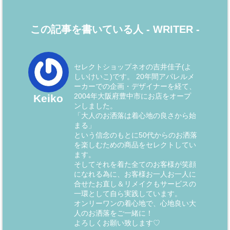
この記事を書いている人 -
WRITER
-
セレクトショップネオの吉井佳子(よ
しいけいこ)です。 20年間アパレルメ
ーカーでの企画・デザイナーを経て、
2004年大阪府豊中市にお店をオープ
Keiko
ンしました。
「大人のお洒落は着心地の良さから始
まる」
という信念のもとに50代からのお洒落
を楽しむための商品をセレクトしてい
ます。
そしてそれを着た全てのお客様が笑顔
になれる為に、お客様お一人お一人に
合せたお直し＆リメイクもサービスの
一環として自ら実践しています。
オンリーワンの着心地で、心地良い大
人のお洒落をご一緒に！
よろしくお願い致します♡