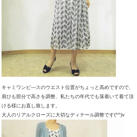
キャミワンピ―スのウエスト位置がちょっと高めですので、
肩ひも部分で高さを調整、私たちの年代でも落着いて着て頂
ける様にお直し致します。
大人のリアルクローズに大切なディテール調整です(^^)v