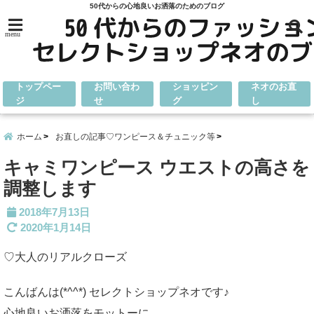
50代からの心地良いお洒落のためのブログ
menu
トップペー
お問い合わ
ショッピン
ネオのお直
ジ
せ
グ
し
ホーム
お直しの記事♡ワンピース＆チュニック等
キャミワンピース ウエストの高さを
調整します
2018年7月13日
2020年1月14日
♡大人のリアルクローズ
こんばんは(*^^*) セレクトショップネオです♪
心地良いお洒落をモットーに、